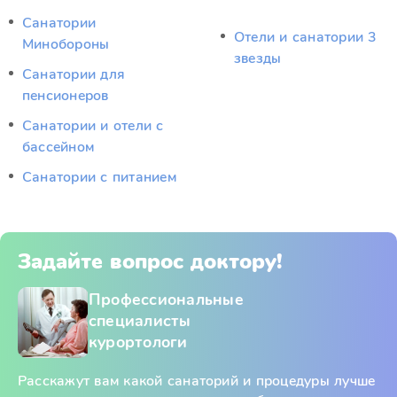
Санатории
Отели и санатории 3
Минобороны
звезды
Санатории для
пенсионеров
Санатории и отели с
бассейном
Санатории с питанием
Задайте вопрос доктору!
Профессиональные
специалисты
курортологи
Расскажут вам какой санаторий и процедуры лучше