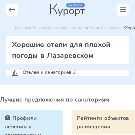
Главная
Россия
Краснодарский край
Сочи
Лазаревское
Хоро
Хорошие отели для плохой
погоды в Лазаревском
Отелей и санаториев 3
Лучшие предложения по санаториям
🏥 Профили
Рейтинги объектов
лечения в
размещения