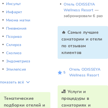
Инсульт
Отель ODISSEYA
Wellness Resort
—
Инфаркт
забронировали 6 раз
Миома матки
Пневмония
🔥 Самые лучшие
Псориаз
санатории и отели
Склероз
по отзывам
клиентов
Сколиоз
Эндометриоз
Эпилепсия
Отель ODISSEYA
5
Wellness Resort
показать всё
🎳 Услуги и
Тематические
процедуры в
подборки отелей и
санаториях и