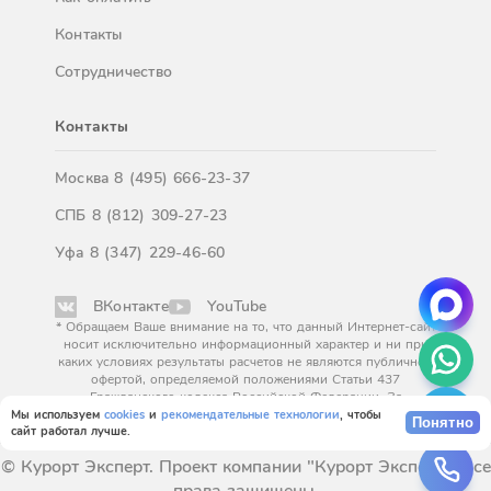
Контакты
Сотрудничество
Контакты
Москва
8 (495) 666-23-37
СПБ
8 (812) 309-27-23
Уфа
8 (347) 229-46-60
ВКонтакте
YouTube
* Обращаем Ваше внимание на то, что данный Интернет-сайт
носит исключительно информационный характер и ни при
каких условиях результаты расчетов не являются публичной
офертой, определяемой положениями Статьи 437
Гражданского кодекса Российской Федерации. За
окончательным расчетом обращайтесь к нашим менеджерам.
Мы используем
cookies
и
рекомендательные технологии
, чтобы
Понятно
сайт работал лучше.
© Курорт Эксперт. Проект компании "Курорт Эксперт". Все