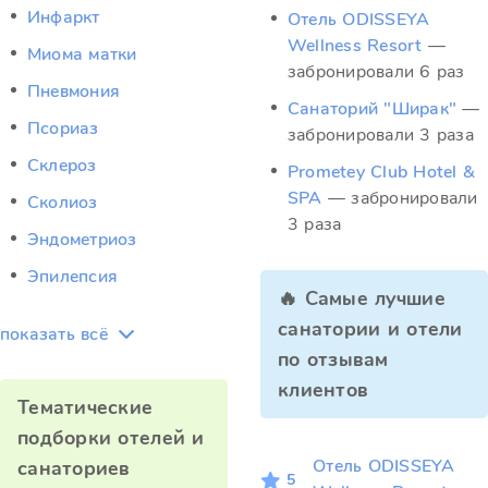
Инфаркт
Отель ODISSEYA
Wellness Resort
—
Миома матки
забронировали 6 раз
Пневмония
Санаторий "Ширак"
—
Псориаз
забронировали 3 раза
Склероз
Prometey Club Hotel &
SPA
— забронировали
Сколиоз
3 раза
Эндометриоз
Эпилепсия
🔥 Самые лучшие
санатории и отели
показать всё
по отзывам
клиентов
Тематические
подборки отелей и
Отель ODISSEYA
санаториев
5