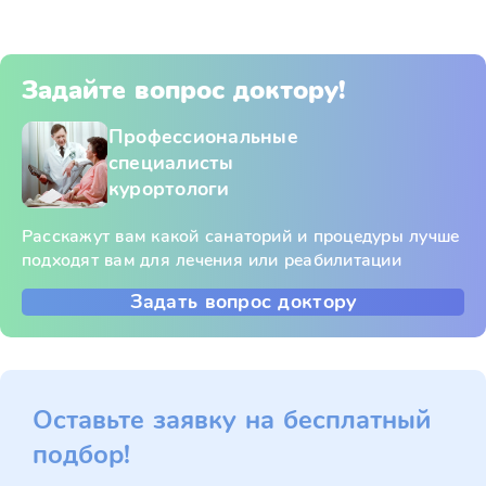
Задайте вопрос доктору!
Профессиональные
специалисты
курортологи
Расскажут вам какой санаторий и процедуры лучше
подходят вам для лечения или реабилитации
Задать вопрос доктору
Оставьте заявку на бесплатный
подбор!