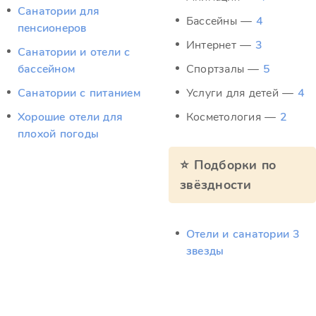
Санатории для
Бассейны —
4
пенсионеров
Интернет —
3
Санатории и отели с
бассейном
Спортзалы —
5
Санатории с питанием
Услуги для детей —
4
Хорошие отели для
Косметология —
2
плохой погоды
⭐ Подборки по
звёздности
Отели и санатории 3
звезды