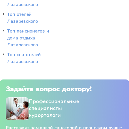
Лазаревского
Топ отелей
Лазаревского
Топ пансионатов и
дома отдыха
Лазаревского
Топ спа отелей
Лазаревского
Задайте вопрос доктору!
Профессиональные
специалисты
курортологи
Расскажут вам какой санаторий и процедуры лучше