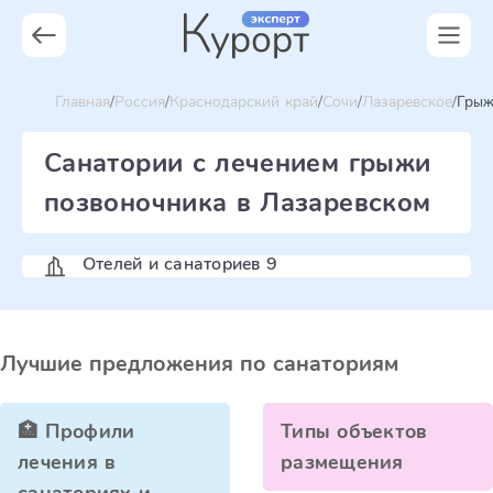
Главная
Россия
Краснодарский край
Сочи
Лазаревское
Грыж
Санатории с лечением грыжи
позвоночника в Лазаревском
Отелей и санаториев 9
Лучшие предложения по санаториям
🏥 Профили
Типы объектов
лечения в
размещения