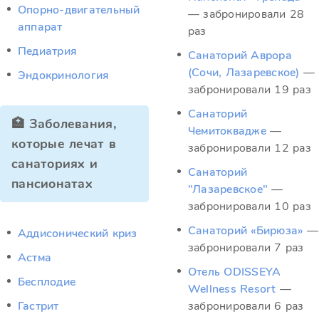
Опорно-двигательный
— забронировали 28
аппарат
раз
Педиатрия
Санаторий Аврора
(Сочи, Лазаревское)
—
Эндокринология
забронировали 19 раз
Санаторий
🏥 Заболевания,
Чемитоквадже
—
которые лечат в
забронировали 12 раз
санаториях и
Санаторий
пансионатах
"Лазаревское"
—
забронировали 10 раз
Санаторий «Бирюза»
—
Аддисонический криз
забронировали 7 раз
Астма
Отель ODISSEYA
Бесплодие
Wellness Resort
—
Гастрит
забронировали 6 раз