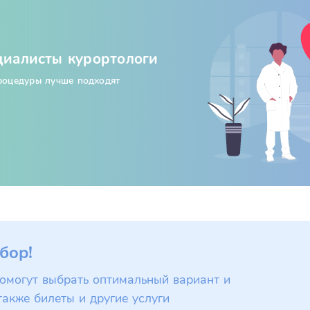
циалисты курортологи
процедуры лучше подходят
бор!
омогут выбрать оптимальный вариант и
также билеты и другие услуги