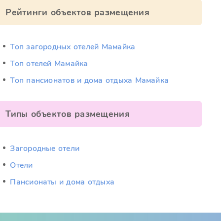
Рейтинги объектов размещения
Топ загородных отелей Мамайка
Топ отелей Мамайка
Топ пансионатов и дома отдыха Мамайка
Типы объектов размещения
Загородные отели
Отели
Пансионаты и дома отдыха