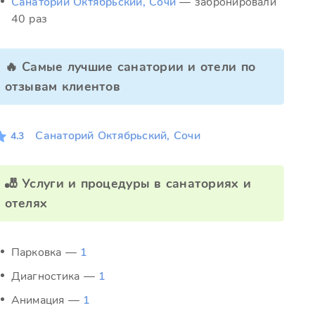
Санаторий Октябрьский, Сочи
— забронировали
40 раз
🔥 Самые лучшие санатории и отели по
отзывам клиентов
Санаторий Октябрьский, Сочи
4.3
🎳 Услуги и процедуры в санаториях и
отелях
Парковка —
1
Диагностика —
1
Анимация —
1