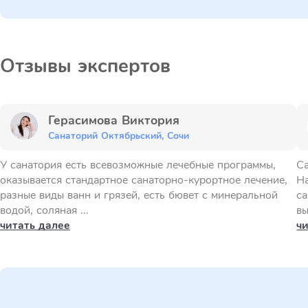
Отзывы экспертов
Герасимова Виктория
Санаторий Октябрьский, Сочи
У санатория есть всевозможные лечебные программы,
С
оказывается стандартное санаторно-курортное лечение,
На
разные виды ванн и грязей, есть бювет с минеральной
са
водой, соляная ...
вы
читать далее
ч