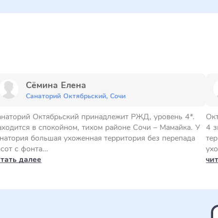
Сёмина Елена
Санаторий Октябрьский, Сочи
анаторий Октябрьский принадлежит РЖД, уровень 4*.
Ок
ходится в спокойном, тихом районе Сочи – Мамайка. У
4 з
натория большая ухоженная территория без перепада
тер
сот с фонта...
ухо
итать далее
чи