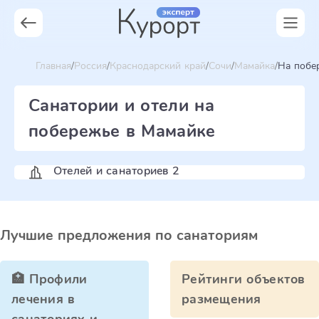
Главная
Россия
Краснодарский край
Сочи
Мамайка
На побе
Санатории и отели на
побережье в Мамайке
Отелей и санаториев 2
Лучшие предложения по санаториям
🏥 Профили
Рейтинги объектов
лечения в
размещения