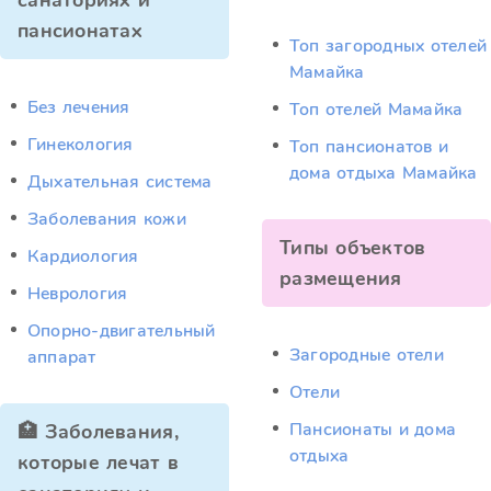
санаториях и
пансионатах
Топ загородных отелей
Мамайка
Без лечения
Топ отелей Мамайка
Гинекология
Топ пансионатов и
дома отдыха Мамайка
Дыхательная система
Заболевания кожи
Типы объектов
Кардиология
размещения
Неврология
Опорно-двигательный
Загородные отели
аппарат
Отели
Пансионаты и дома
🏥 Заболевания,
отдыха
которые лечат в