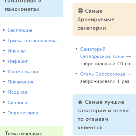
санаториях и
пансионатах
🤩 Самые
бронируемые
санатории
Бесплодие
Грыжа позвоночника
Санаторий
Инсульт
Октябрьский, Сочи
—
Инфаркт
забронировали 40 раз
Миома матки
Отель Coocoorooza
—
забронировали 1 раз
Пневмония
Псориаз
🔥 Самые лучшие
Сколиоз
санатории и отели
Эндометриоз
по отзывам
клиентов
Тематические