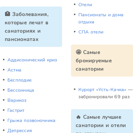
Отели
🏥 Заболевания,
Пансионаты и дома
отдыха
которые лечат в
санаториях и
СПА отели
пансионатах
🤩 Самые
Аддисонический криз
бронируемые
санатории
Астма
Бесплодие
Курорт «Усть-Качка»
—
Бессонница
забронировали 69 раз
Варикоз
Гастрит
🔥 Самые лучшие
Грыжа позвоночника
санатории и отели
Депрессия