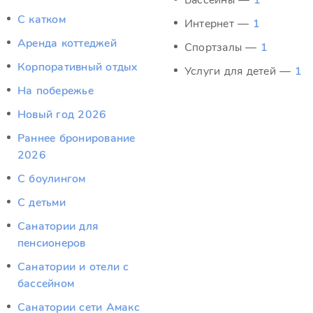
Бассейны —
1
C катком
Интернет —
1
Аренда коттеджей
Спортзалы —
1
Корпоративный отдых
Услуги для детей —
1
На побережье
Новый год 2026
Раннее бронирование
2026
С боулингом
С детьми
Санатории для
пенсионеров
Санатории и отели с
бассейном
Санатории сети Амакс