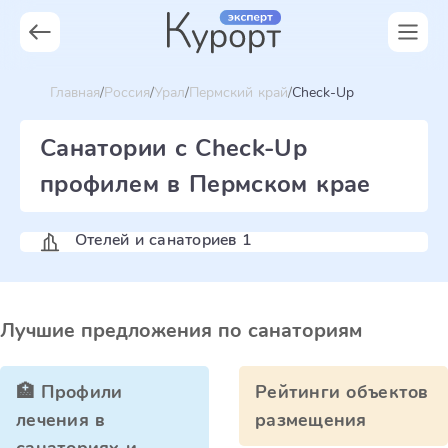
Главная
Россия
Урал
Пермский край
Check-Up
Санатории с Check-Up
профилем в Пермском крае
Отелей и санаториев 1
Лучшие предложения по санаториям
🏥 Профили
Рейтинги объектов
лечения в
размещения