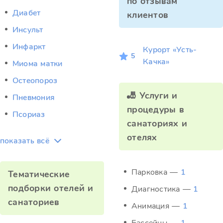
по отзывам
Диабет
клиентов
Инсульт
Инфаркт
Курорт «Усть-
5
Качка»
Миома матки
Остеопороз
🎳 Услуги и
Пневмония
процедуры в
Псориаз
санаториях и
отелях
показать всё
Парковка —
1
Тематические
подборки отелей и
Диагностика —
1
санаториев
Анимация —
1