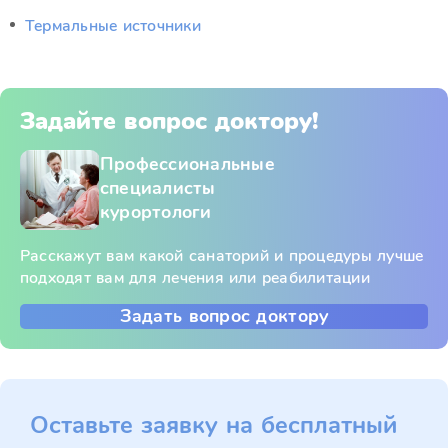
Термальные источники
Задайте вопрос доктору!
Профессиональные
специалисты
курортологи
Расскажут вам какой санаторий и процедуры лучше
подходят вам для лечения или реабилитации
Задать вопрос доктору
Оставьте заявку на бесплатный