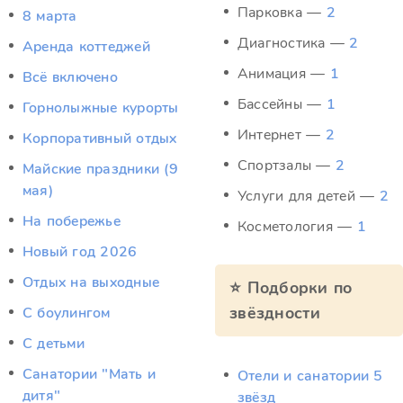
Парковка —
2
8 марта
Диагностика —
2
Аренда коттеджей
Анимация —
1
Всё включено
Бассейны —
1
Горнолыжные курорты
Интернет —
2
Корпоративный отдых
Спортзалы —
2
Майские праздники (9
мая)
Услуги для детей —
2
На побережье
Косметология —
1
Новый год 2026
Отдых на выходные
⭐ Подборки по
звёздности
С боулингом
С детьми
Санатории "Мать и
Отели и санатории 5
дитя"
звёзд