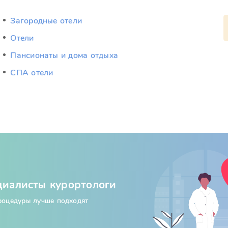
Загородные отели
Отели
Пансионаты и дома отдыха
СПА отели
циалисты курортологи
процедуры лучше подходят