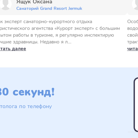
Ящук Оксана
Санаторий Grand Resort Jermuk
к эксперт санаторно-курортного отдыха
Особ
ристического агентства «Курорт эксперт» с большим
водо
ытом работы в туризме, я регулярно инспектирую
свой
чшие здравницы. Недавно я л...
трак
тать далее
чита
0 секунд!
толога по телефону