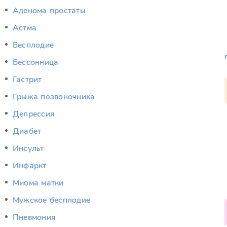
Аденома простаты
Астма
Бесплодие
Бессонница
Гастрит
Грыжа позвоночника
Депрессия
Диабет
Инсульт
Инфаркт
Миома матки
Мужское бесплодие
Пневмония