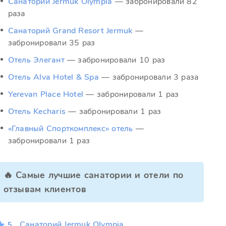
Санаторий Jermuk Olympia
— забронировали 82
раза
Санаторий Grand Resort Jermuk
—
забронировали 35 раз
Отель Элегант
— забронировали 10 раз
Отель Alva Hotel & Spa
— забронировали 3 раза
Yerevan Place Hotel
— забронировали 1 раз
Отель Kecharis
— забронировали 1 раз
«Главный Спорткомплекс» отель
—
забронировали 1 раз
🔥 Самые лучшие санатории и отели по
отзывам клиентов
Санаторий Jermuk Olympia
5