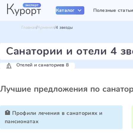
Каталог
Полезные стать
Главная
Армения
4 звезды
Санатории и отели 4 з
Отелей и санаториев 8
Лучшие предложения по санато
🏥 Профили лечения в санаториях и
пансионатах