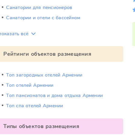
Санатории для пенсионеров
Санатории и отели с бассейном
показать всё
Рейтинги объектов размещения
Топ загородных отелей Армении
Топ отелей Армении
Топ пансионатов и дома отдыха Армении
Топ спа отелей Армении
Типы объектов размещения