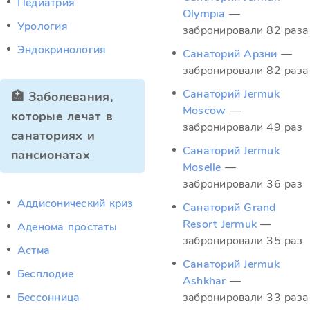
Педиатрия
Olympia
—
Урология
забронировали 82 раза
Эндокринология
Санаторий Арзни
—
забронировали 82 раза
Санаторий Jermuk
🏥 Заболевания,
Moscow
—
которые лечат в
забронировали 49 раз
санаториях и
Санаторий Jermuk
пансионатах
Moselle
—
забронировали 36 раз
Аддисонический криз
Санаторий Grand
Resort Jermuk
—
Аденома простаты
забронировали 35 раз
Астма
Санаторий Jermuk
Бесплодие
Ashkhar
—
Бессонница
забронировали 33 раза