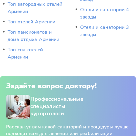
Топ загородных отелей
Отели и санатории 4
Армении
звезды
Топ отелей Армении
Отели и санатории 3
Топ пансионатов и
звезды
дома отдыха Армении
Топ спа отелей
Армении
Задайте вопрос доктору!
Профессиональные
специалисты
курортологи
Расскажут вам какой санаторий и процедуры лучше
подходят вам для лечения или реабилитации