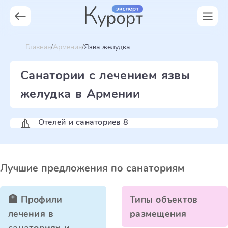
Главная
Армения
Язва желудка
Санатории с лечением язвы
желудка в Армении
Отелей и санаториев 8
Лучшие предложения по санаториям
🏥 Профили
Типы объектов
лечения в
размещения