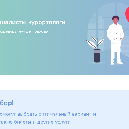
циалисты курортологи
процедуры лучше подходят
бор!
омогут выбрать оптимальный вариант и
также билеты и другие услуги