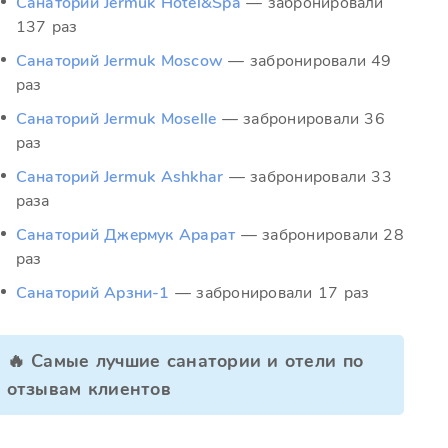
Санаторий Jermuk Hotel&Spa
— забронировали
137 раз
Санаторий Jermuk Moscow
— забронировали 49
раз
Санаторий Jermuk Moselle
— забронировали 36
раз
Санаторий Jermuk Ashkhar
— забронировали 33
раза
Санаторий Джермук Арарат
— забронировали 28
раз
Санаторий Арзни-1
— забронировали 17 раз
🔥 Самые лучшие санатории и отели по
отзывам клиентов