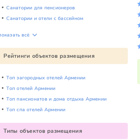
Санатории для пенсионеров
Санатории и отели с бассейном
показать всё
Рейтинги объектов размещения
Топ загородных отелей Армении
Топ отелей Армении
Топ пансионатов и дома отдыха Армении
Топ спа отелей Армении
Типы объектов размещения