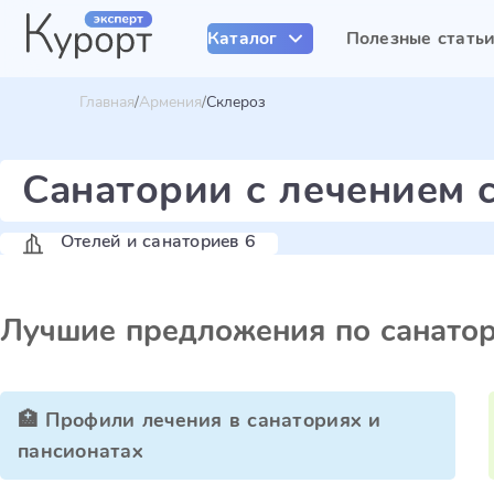
Каталог
Полезные стать
Главная
Армения
Склероз
Санатории с лечением 
Отелей и санаториев 6
Лучшие предложения по санато
🏥 Профили лечения в санаториях и
пансионатах