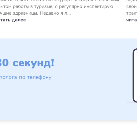
ытом работы в туризме, я регулярно инспектирую
свой
чшие здравницы. Недавно я л...
трак
тать далее
чита
0 секунд!
толога по телефону