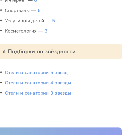
Интернет —
6
Спортзалы —
6
Услуги для детей —
5
Косметология —
3
⭐ Подборки по звёздности
Отели и санатории 5 звёзд
Отели и санатории 4 звезды
Отели и санатории 3 звезды