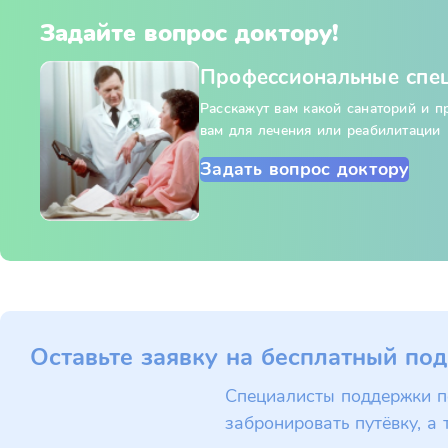
Задайте вопрос доктору!
Профессиональные спе
Расскажут вам какой санаторий и 
вам для лечения или реабилитации
Задать вопрос доктору
Оставьте заявку на бесплатный под
Специалисты поддержки п
забронировать путёвку, а 