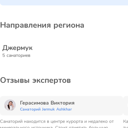
Направления региона
Джермук
5 санаториев
Отзывы экспертов
Герасимова Виктория
Санаторий Jermuk Ashkhar
Санаторий находится в центре курорта и недалеко от
Ка
минерального источника. Стоит отметить большую
ту