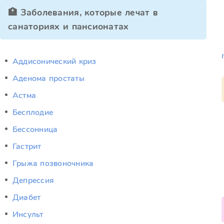
🏥 Заболевания, которые лечат в
санаториях и пансионатах
Аддисонический криз
Аденома простаты
Астма
Бесплодие
Бессонница
Гастрит
Грыжа позвоночника
Депрессия
Диабет
Инсульт