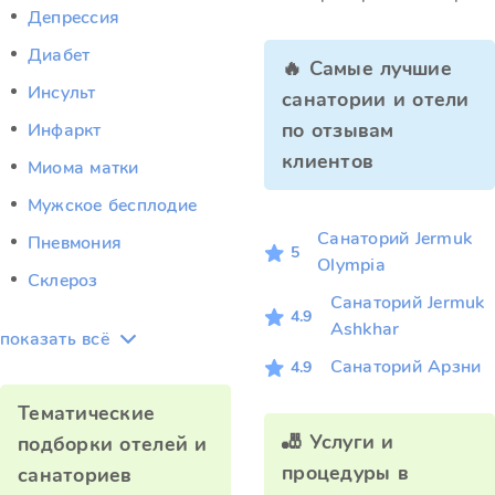
Депрессия
Диабет
🔥 Самые лучшие
Инсульт
санатории и отели
по отзывам
Инфаркт
клиентов
Миома матки
Мужское бесплодие
Санаторий Jermuk
Пневмония
5
Olympia
Склероз
Санаторий Jermuk
4.9
Ashkhar
показать всё
Санаторий Арзни
4.9
Тематические
🎳 Услуги и
подборки отелей и
процедуры в
санаториев