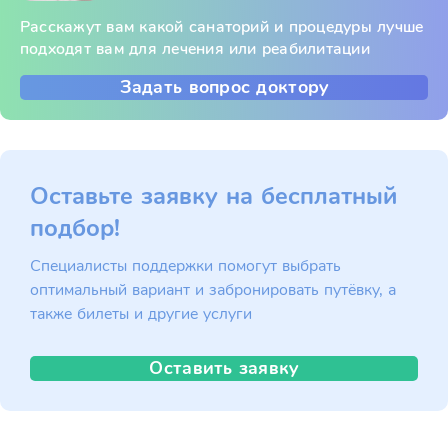
Расскажут вам какой санаторий и процедуры лучше
подходят вам для лечения или реабилитации
Задать вопрос доктору
Оставьте заявку на бесплатный
подбор!
Специалисты поддержки помогут выбрать
оптимальный вариант и забронировать путёвку, а
также билеты и другие услуги
Оставить заявку