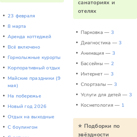
санаториях и
отелях
23 февраля
8 марта
Парковка —
3
Аренда коттеджей
Диагностика —
3
Всё включено
Анимация —
3
Горнолыжные курорты
Бассейны —
2
Корпоративный отдых
Интернет —
3
Майские праздники (9
Спортзалы —
3
мая)
Услуги для детей —
3
На побережье
Косметология —
1
Новый год 2026
Отдых на выходные
⭐ Подборки по
С боулингом
звёздности