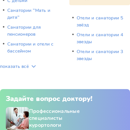
С детьми
Санатории "Мать и
дитя"
Отели и санатории 5
звёзд
Санатории для
пенсионеров
Отели и санатории 4
звезды
Санатории и отели с
бассейном
Отели и санатории 3
звезды
показать всё
Задайте вопрос доктору!
Профессиональные
специалисты
курортологи