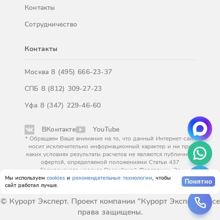
Контакты
Сотрудничество
Контакты
Москва
8 (495) 666-23-37
СПБ
8 (812) 309-27-23
Уфа
8 (347) 229-46-60
ВКонтакте
YouTube
* Обращаем Ваше внимание на то, что данный Интернет-сайт
носит исключительно информационный характер и ни при
каких условиях результаты расчетов не являются публичной
офертой, определяемой положениями Статьи 437
Гражданского кодекса Российской Федерации. За
окончательным расчетом обращайтесь к нашим менеджерам.
Мы используем
cookies
и
рекомендательные технологии
, чтобы
Понятно
сайт работал лучше.
© Курорт Эксперт. Проект компании "Курорт Эксперт". Все
права защищены.