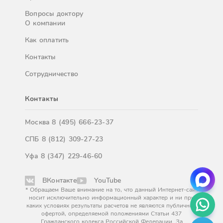
Вопросы доктору
О компании
Как оплатить
Контакты
Сотрудничество
Контакты
Москва
8 (495) 666-23-37
СПБ
8 (812) 309-27-23
Уфа
8 (347) 229-46-60
ВКонтакте
YouTube
* Обращаем Ваше внимание на то, что данный Интернет-сайт
носит исключительно информационный характер и ни при
каких условиях результаты расчетов не являются публичной
офертой, определяемой положениями Статьи 437
Гражданского кодекса Российской Федерации. За