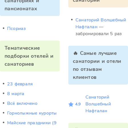
санатории
санаториях и
пансионатах
Санаторий Волшебный
Нафталан
—
Псориаз
забронировали 5 раз
Тематические
🔥 Самые лучшие
подборки отелей и
санатории и отели
санаториев
по отзывам
клиентов
23 февраля
8 марта
Санаторий
Всё включено
Волшебный
4.9
Нафталан
Горнолыжные курорты
Майские праздники (9