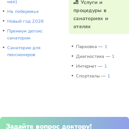
мая)
🎳 Услуги и
процедуры в
На побережье
санаториях и
Новый год 2026
отелях
Премиум детокс
санатории
Парковка —
1
Санатории для
пенсионеров
Диагностика —
1
Интернет —
1
Спортзалы —
1
Задайте вопрос доктору!