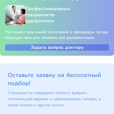
Профессиональные
специалисты
курортологи
Расскажут вам какой санаторий и процедуры лучше
подходят вам для лечения или реабилитации
Задать вопрос доктору
Оставьте заявку на бесплатный
подбор!
Специалисты поддержки помогут выбрать
оптимальный вариант и забронировать путёвку, а
также билеты и другие услуги