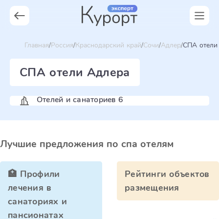
Главная
Россия
Краснодарский край
Сочи
Адлер
СПА отели
СПА отели Адлера
Отелей и санаториев 6
Лучшие предложения по спа отелям
🏥 Профили
Рейтинги объектов
лечения в
размещения
санаториях и
пансионатах