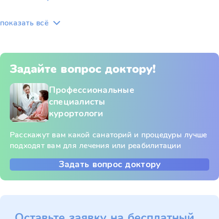
показать всё
Задайте вопрос доктору!
Профессиональные
специалисты
курортологи
Расскажут вам какой санаторий и процедуры лучше
подходят вам для лечения или реабилитации
Задать вопрос доктору
Оставьте заявку на бесплатный