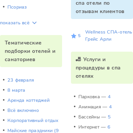
спа отели по
Псориаз
отзывам клиентов
показать всё
Wellness СПА‑отель
5
Грейс Арли
Тематические
подборки отелей и
санаториев
🎳 Услуги и
процедуры в спа
отелях
23 февраля
8 марта
Парковка —
4
Аренда коттеджей
Анимация —
4
Всё включено
Бассейны —
5
Корпоративный отдых
Интернет —
6
Майские праздники (9