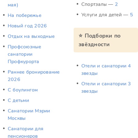
Спортзалы —
2
мая)
Услуги для детей —
5
На побережье
Новый год 2026
⭐ Подборки по
Отдых на выходные
звёздности
Профсоюзные
санатории
Профкурорта
Отели и санатории 4
Раннее бронирование
звезды
2026
Отели и санатории 3
С боулингом
звезды
С детьми
Санатории Мэрии
Москвы
Санатории для
пенсионеров