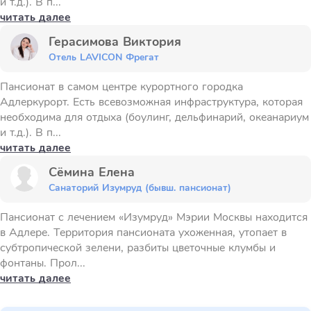
и т.д.). В п...
читать далее
Герасимова Виктория
Отель LAVICON Фрегат
Пансионат в самом центре курортного городка
Адлеркурорт. Есть всевозможная инфраструктура, которая
необходима для отдыха (боулинг, дельфинарий, океанариум
и т.д.). В п...
читать далее
Сёмина Елена
Санаторий Изумруд (бывш. пансионат)
Пансионат с лечением «Изумруд» Мэрии Москвы находится
в Адлере. Территория пансионата ухоженная, утопает в
субтропической зелени, разбиты цветочные клумбы и
фонтаны. Прол...
читать далее