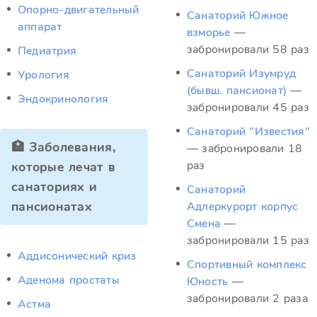
Опорно-двигательный
Санаторий Южное
аппарат
взморье
—
забронировали 58 раз
Педиатрия
Санаторий Изумруд
Урология
(бывш. пансионат)
—
Эндокринология
забронировали 45 раз
Санаторий "Известия"
🏥 Заболевания,
— забронировали 18
раз
которые лечат в
санаториях и
Санаторий
пансионатах
Адлеркурорт корпус
Смена
—
забронировали 15 раз
Аддисонический криз
Спортивный комплекс
Аденома простаты
Юность
—
забронировали 2 раза
Астма