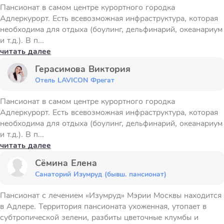
Пансионат в самом центре курортного городка
Адлеркурорт. Есть всевозможная инфраструктура, которая
необходима для отдыха (боулинг, дельфинарий, океанариум
и т.д.). В п...
читать далее
Герасимова Виктория
Отель LAVICON Фрегат
Пансионат в самом центре курортного городка
Адлеркурорт. Есть всевозможная инфраструктура, которая
необходима для отдыха (боулинг, дельфинарий, океанариум
и т.д.). В п...
читать далее
Сёмина Елена
Санаторий Изумруд (бывш. пансионат)
Пансионат с лечением «Изумруд» Мэрии Москвы находится
в Адлере. Территория пансионата ухоженная, утопает в
субтропической зелени, разбиты цветочные клумбы и