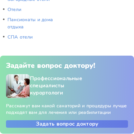
Отели
Пансионаты и дома
отдыха
СПА отели
Задайте вопрос доктору!
Профессиональные
специалисты
курортологи
Расскажут вам какой санаторий и процедуры лучше
подходят вам для лечения или реабилитации
Задать вопрос доктору