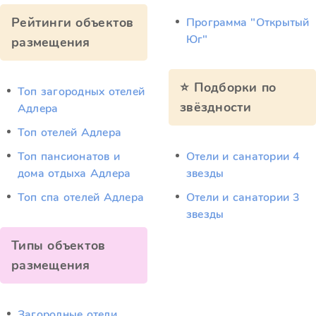
Рейтинги объектов
Программа "Открытый
Юг"
размещения
⭐ Подборки по
Топ загородных отелей
звёздности
Адлера
Топ отелей Адлера
Топ пансионатов и
Отели и санатории 4
дома отдыха Адлера
звезды
Топ спа отелей Адлера
Отели и санатории 3
звезды
Типы объектов
размещения
Загородные отели