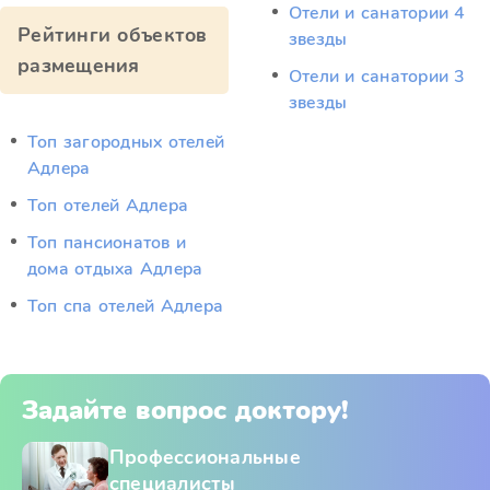
Отели и санатории 4
Рейтинги объектов
звезды
размещения
Отели и санатории 3
звезды
Топ загородных отелей
Адлера
Топ отелей Адлера
Топ пансионатов и
дома отдыха Адлера
Топ спа отелей Адлера
Задайте вопрос доктору!
Профессиональные
специалисты