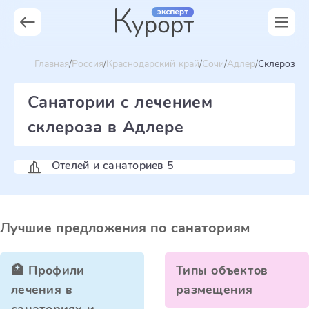
Главная
Россия
Краснодарский край
Сочи
Адлер
Склероз
Санатории с лечением
склероза в Адлере
Отелей и санаториев 5
Лучшие предложения по санаториям
🏥 Профили
Типы объектов
лечения в
размещения