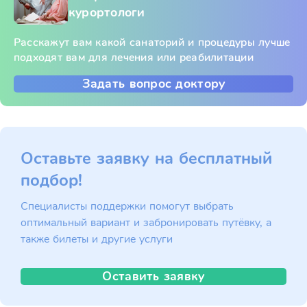
курортологи
Расскажут вам какой санаторий и процедуры лучше
подходят вам для лечения или реабилитации
Задать вопрос доктору
Оставьте заявку на бесплатный
подбор!
Специалисты поддержки помогут выбрать
оптимальный вариант и забронировать путёвку, а
также билеты и другие услуги
Оставить заявку