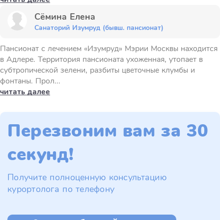
Сёмина Елена
Санаторий Изумруд (бывш. пансионат)
Пансионат с лечением «Изумруд» Мэрии Москвы находится
в Адлере. Территория пансионата ухоженная, утопает в
субтропической зелени, разбиты цветочные клумбы и
фонтаны. Прол...
читать далее
Перезвоним вам за 30
секунд!
Получите полноценную консультацию
курортолога по телефону