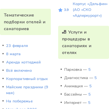
Корпус «Дельфин»
(АО «СКО
3.9
Тематические
«Адлеркурорт»)
подборки отелей и
санаториев
🎳 Услуги и
процедуры в
санаториях и
23 февраля
отелях
8 марта
Аренда коттеджей
Парковка —
5
Всё включено
Диагностика —
5
Корпоративный отдых
Анимация —
5
Майские праздники (9
мая)
Бассейны —
5
На побережье
Интернет —
5