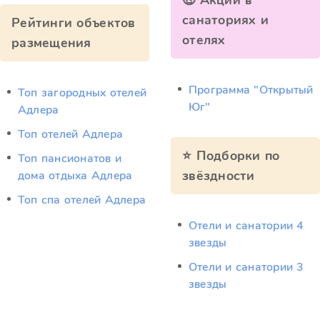
🤑 Акции в
санаториях и
Рейтинги объектов
отелях
размещения
Программа "Открытый
Топ загородных отелей
Юг"
Адлера
Топ отелей Адлера
⭐ Подборки по
Топ пансионатов и
звёздности
дома отдыха Адлера
Топ спа отелей Адлера
Отели и санатории 4
звезды
Отели и санатории 3
звезды