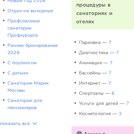
Новый год 2026
процедуры в
Отдых на выходные
санаториях и
Профсоюзные
отелях
санатории
Профкурорта
Парковка —
7
Раннее бронирование
2026
Диагностика —
7
С боулингом
Анимация —
7
С детьми
Бассейны —
7
Санатории Мэрии
Интернет —
7
Москвы
Спортзалы —
6
Санатории для
Услуги для детей —
7
пенсионеров
Косметология —
3
показать всё