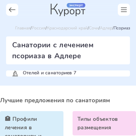
Главная
Россия
Краснодарский край
Сочи
Адлер
Псориаз
Санатории с лечением
псориаза в Адлере
Отелей и санаториев 7
Лучшие предложения по санаториям
🏥 Профили
Типы объектов
лечения в
размещения