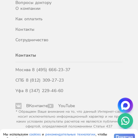
Вопросы доктору
О компании
Как оплатить
Контакты
Сотрудничество
Контакты
Москва
8 (495) 666-23-37
СПБ
8 (812) 309-27-23
Уфа
8 (347) 229-46-60
ВКонтакте
YouTube
* Обращаем Ваше внимание на то, что данный Интернет-сайт
носит исключительно информационный характер и ни при
каких условиях результаты расчетов не являются публичной
офертой, определяемой положениями Статьи 437
Гражданского кодекса Российской Федерации. За
Мы используем
cookies
и
рекомендательные технологии
, чтобы
окончательным расчетом обращайтесь к нашим менеджерам.
Понятно