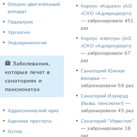
Опорно-двигательный
Корпус «Коралл» (АО
аппарат
«СКО «Адлеркурорт»)
— забронировали 451
Педиатрия
раз
Урология
Корпус «Нептун» (АО
Эндокринология
«СКО «Адлеркурорт»)
— забронировали 67
раз
🏥 Заболевания,
Санаторий Южное
которые лечат в
взморье
—
санаториях и
забронировали 58 раз
пансионатах
Санаторий Изумруд
(бывш. пансионат)
—
Аддисонический криз
забронировали 45 раз
Аденома простаты
Санаторий "Известия"
— забронировали 18
Астма
раз