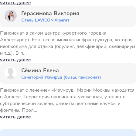
читать далее
Герасимова Виктория
Отель LAVICON Фрегат
Пансионат в самом центре курортного городка
Адлеркурорт. Есть всевозможная инфраструктура, которая
необходима для отдыха (боулинг, дельфинарий, океанариум
и т.д.). В п...
читать далее
Сёмина Елена
Санаторий Изумруд (бывш. пансионат)
Пансионат с лечением «Изумруд» Мэрии Москвы находится
в Адлере. Территория пансионата ухоженная, утопает в
субтропической зелени, разбиты цветочные клумбы и
фонтаны. Прол...
читать далее