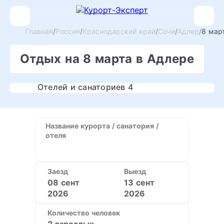
Главная
Россия
Краснодарский край
Сочи
Адлер
8 мар
Отдых на 8 марта в Адлере
Отелей и санаториев 4
Название курорта / санатория /
отеля
Заезд
Выезд
08 сент
13 сент
2026
2026
Количество человек