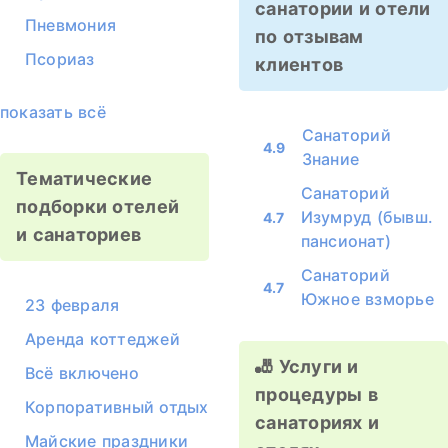
санатории и отели
Пневмония
по отзывам
Псориаз
клиентов
показать всё
Санаторий
4.9
Знание
Тематические
Санаторий
подборки отелей
Изумруд (бывш.
4.7
и санаториев
пансионат)
Санаторий
4.7
Южное взморье
23 февраля
Аренда коттеджей
🎳 Услуги и
Всё включено
процедуры в
Корпоративный отдых
санаториях и
Майские праздники