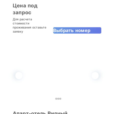
Цена под
запрос
Для расчета
стоимости
проживания оставьте
Выбрать номер
заявку
Апарт-отель Видный