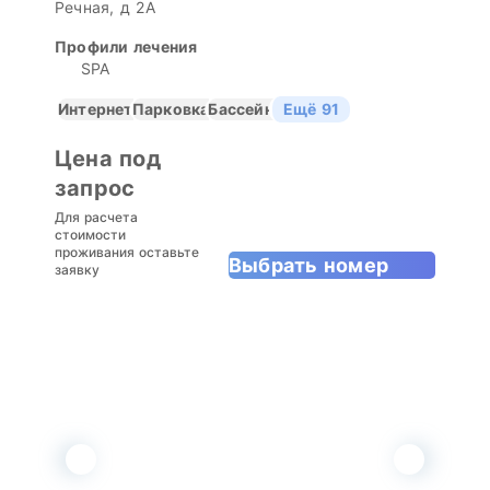
Речная, д 2А
Профили лечения
SPA
Интернет
Парковка
Бассейн
Ещё 91
Цена под
запрос
Для расчета
стоимости
проживания оставьте
Выбрать номер
заявку