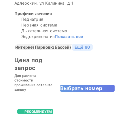
Адлерский, ул Калинина, д 1
Профили лечения
Педиатрия
Нервная система
Дыхательная система
Эндокринология
Показать все
Интернет
Парковка
Бассейн
Ещё 60
Цена под
запрос
Для расчета
стоимости
проживания оставьте
Выбрать номер
заявку
РЕКОМЕНДУЕМ