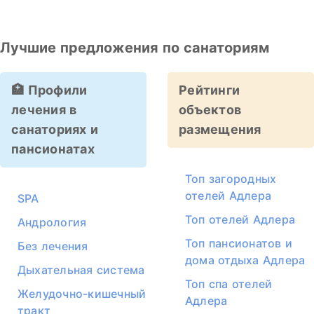
Лучшие предложения по санаториям
🏥 Профили
Рейтинги
лечения в
объектов
санаториях и
размещения
пансионатах
Топ загородных
отелей Адлера
SPA
Топ отелей Адлера
Андрология
Топ пансионатов и
Без лечения
дома отдыха Адлера
Дыхательная система
Топ спа отелей
Желудочно-кишечный
Адлера
тракт