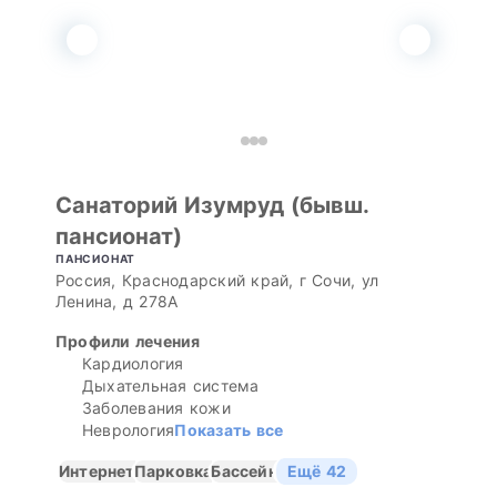
Санаторий Изумруд (бывш.
пансионат)
ПАНСИОНАТ
Россия, Краснодарский край, г Сочи, ул
Ленина, д 278А
Профили лечения
Кардиология
Дыхательная система
Заболевания кожи
Неврология
Показать все
Интернет
Парковка
Бассейн
Ещё 42