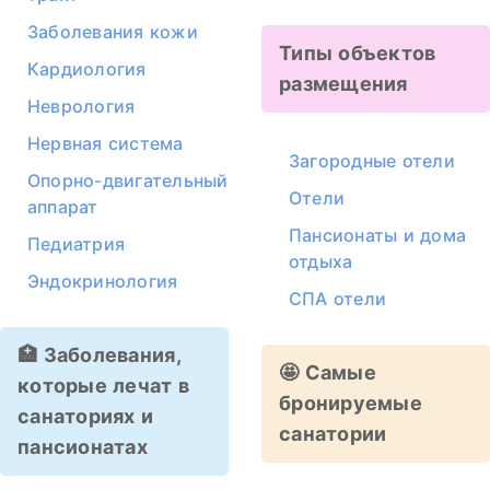
Заболевания кожи
Типы объектов
Кардиология
размещения
Неврология
Нервная система
Загородные отели
Опорно-двигательный
Отели
аппарат
Пансионаты и дома
Педиатрия
отдыха
Эндокринология
СПА отели
🏥 Заболевания,
🤩 Самые
которые лечат в
бронируемые
санаториях и
санатории
пансионатах