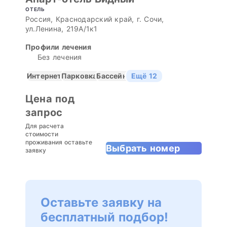
ОТЕЛЬ
Россия, Краснодарский край, г. Сочи,
ул.Ленина, 219А/1к1
Профили лечения
Без лечения
Интернет
Парковка
Бассейн
Ещё 12
Цена под
запрос
Для расчета
стоимости
проживания оставьте
Выбрать номер
заявку
Оставьте заявку на
бесплатный подбор!