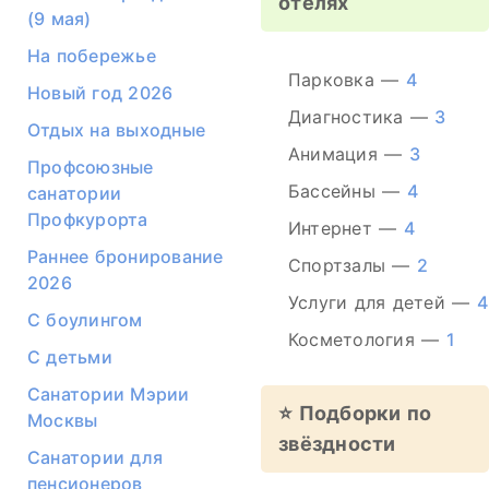
отелях
(9 мая)
На побережье
Парковка —
4
Новый год 2026
Диагностика —
3
Отдых на выходные
Анимация —
3
Профсоюзные
Бассейны —
4
санатории
Профкурорта
Интернет —
4
Раннее бронирование
Спортзалы —
2
2026
Услуги для детей —
4
С боулингом
Косметология —
1
С детьми
Санатории Мэрии
⭐ Подборки по
Москвы
звёздности
Санатории для
пенсионеров