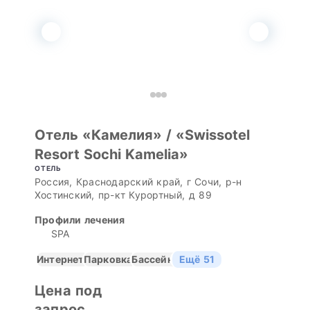
Отель «Камелия» / «Swissotel
Resort Sochi Kamelia»
ОТЕЛЬ
Россия, Краснодарский край, г Сочи, р-н
Хостинский, пр-кт Курортный, д 89
Профили лечения
SPA
Интернет
Парковка
Бассейн
Ещё 51
Цена под
запрос