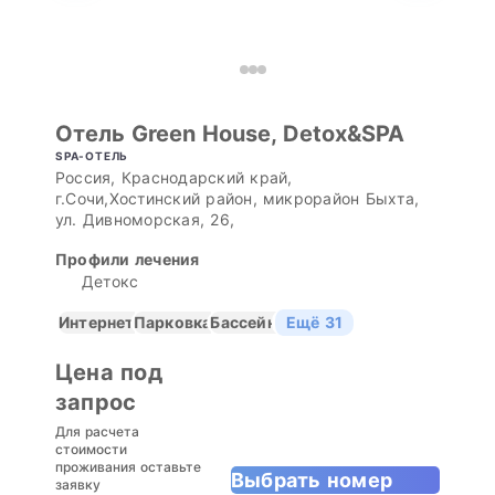
Отель Green House, Detox&SPA
SPA-ОТЕЛЬ
Россия, Краснодарский край,
г.Сочи,Хостинский район, микрорайон Быхта,
ул. Дивноморская, 26,
Профили лечения
Детокс
Интернет
Парковка
Бассейн
Ещё 31
Цена под
запрос
Для расчета
стоимости
проживания оставьте
Выбрать номер
заявку