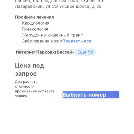
Россия, Краснодарский край, г Сочи, р-н
Лазаревский, ул Сочинское шоссе, д 28
Профили лечения
Кардиология
Гинекология
Желудочно-кишечный тракт
Заболевания кожи
Показать все
Интернет
Парковка
Бассейн
Ещё 59
Цена под
запрос
Для расчета
стоимости
проживания оставьте
Выбрать номер
заявку