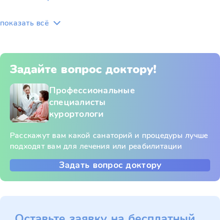
показать всё
Задайте вопрос доктору!
Профессиональные
специалисты
курортологи
Расскажут вам какой санаторий и процедуры лучше
подходят вам для лечения или реабилитации
Задать вопрос доктору
Оставьте заявку на бесплатный