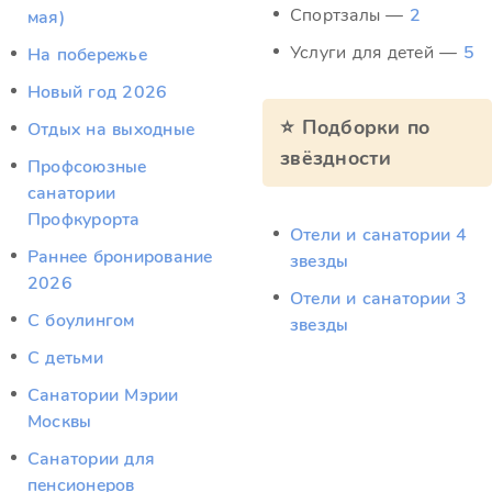
Спортзалы —
2
мая)
Услуги для детей —
5
На побережье
Новый год 2026
⭐ Подборки по
Отдых на выходные
звёздности
Профсоюзные
санатории
Профкурорта
Отели и санатории 4
Раннее бронирование
звезды
2026
Отели и санатории 3
С боулингом
звезды
С детьми
Санатории Мэрии
Москвы
Санатории для
пенсионеров