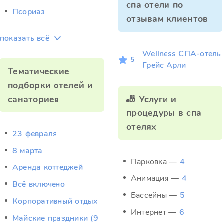
спа отели по
Псориаз
отзывам клиентов
показать всё
Wellness СПА‑отель
5
Грейс Арли
Тематические
подборки отелей и
санаториев
🎳 Услуги и
процедуры в спа
отелях
23 февраля
8 марта
Парковка —
4
Аренда коттеджей
Анимация —
4
Всё включено
Бассейны —
5
Корпоративный отдых
Интернет —
6
Майские праздники (9