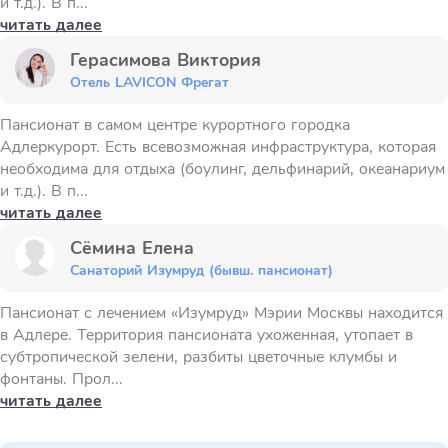
и т.д.). В п...
читать далее
Герасимова Виктория
Отель LAVICON Фрегат
Пансионат в самом центре курортного городка
Адлеркурорт. Есть всевозможная инфраструктура, которая
необходима для отдыха (боулинг, дельфинарий, океанариум
и т.д.). В п...
читать далее
Сёмина Елена
Санаторий Изумруд (бывш. пансионат)
Пансионат с лечением «Изумруд» Мэрии Москвы находится
в Адлере. Территория пансионата ухоженная, утопает в
субтропической зелени, разбиты цветочные клумбы и
фонтаны. Прол...
читать далее