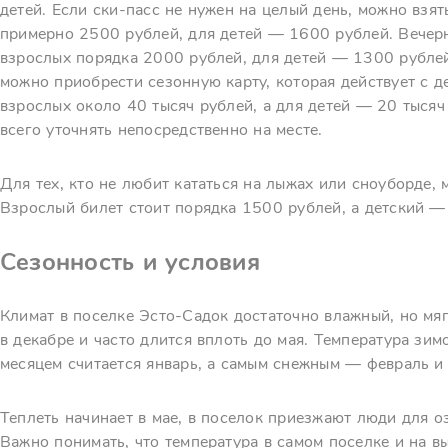
детей. Если ски-пасс не нужен на целый день, можно взят
примерно 2500 рублей, для детей — 1600 рублей. Вечер
взрослых порядка 2000 рублей, для детей — 1300 рублей.
можно приобрести сезонную карту, которая действует с де
взрослых около 40 тысяч рублей, а для детей — 20 тысяч
всего уточнять непосредственно на месте.
Для тех, кто не любит кататься на лыжах или сноуборде,
Взрослый билет стоит порядка 1500 рублей, а детский —
Сезонность и условия
Климат в поселке Эсто-Садок достаточно влажный, но мя
в декабре и часто длится вплоть до мая. Температура зи
месяцем считается январь, а самым снежным — февраль и 
Теплеть начинает в мае, в поселок приезжают люди для о
Важно понимать, что температура в самом поселке и на в