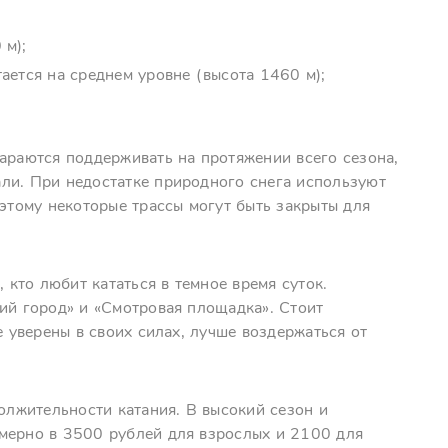
 м);
ается на среднем уровне (высота 1460 м);
тараются поддерживать на протяжении всего сезона,
ли. При недостатке природного снега используют
оэтому некоторые трассы могут быть закрыты для
 кто любит кататься в темное время суток.
ий город» и «Смотровая площадка». Стоит
е уверены в своих силах, лучше воздержаться от
должительности катания. В высокий сезон и
мерно в 3500 рублей для взрослых и 2100 для