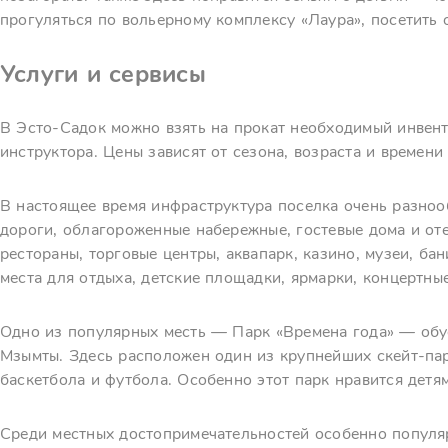
прогуляться по вольерному комплексу «Лаура», посетить 
Услуги и сервисы
В Эсто-Садок можно взять на прокат необходимый инвента
инструктора. Цены зависят от сезона, возраста и времени 
В настоящее время инфраструктура поселка очень разноо
дороги, облагороженные набережные, гостевые дома и оте
рестораны, торговые центры, аквапарк, казино, музеи, бан
места для отдыха, детские площадки, ярмарки, концертны
Одно из популярных месть — Парк «Времена года» — обу
Мзымты. Здесь расположен один из крупнейших скейт-пар
баскетбола и футбола. Особенно этот парк нравится детям
Среди местных достопримечательностей особенно популя