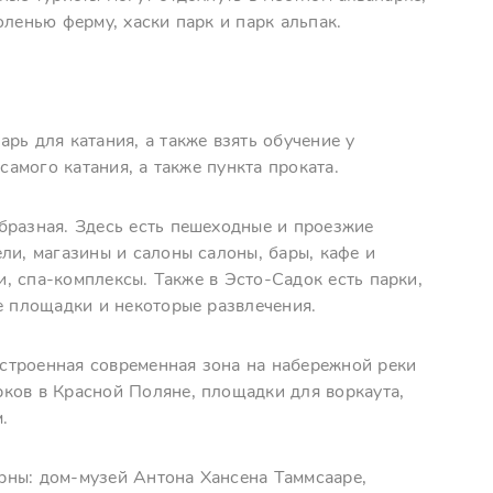
оленью ферму, хаски парк и парк альпак.
рь для катания, а также взять обучение у
самого катания, а также пункта проката.
бразная. Здесь есть пешеходные и проезжие
ли, магазины и салоны салоны, бары, кафе и
и, спа-комплексы. Также в Эсто-Садок есть парки,
е площадки и некоторые развлечения.
строенная современная зона на набережной реки
ков в Красной Поляне, площадки для воркаута,
.
рны: дом-музей Антона Хансена Таммсааре,