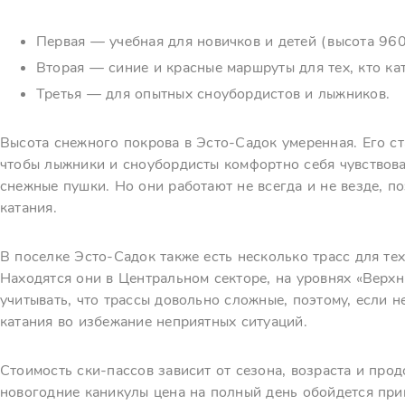
Первая — учебная для новичков и детей (высота 960
Вторая — синие и красные маршруты для тех, кто кат
Третья — для опытных сноубордистов и лыжников.
Высота снежного покрова в Эсто-Садок умеренная. Его с
чтобы лыжники и сноубордисты комфортно себя чувствова
снежные пушки. Но они работают не всегда и не везде, п
катания.
В поселке Эсто-Садок также есть несколько трасс для тех,
Находятся они в Центральном секторе, на уровнях «Верхн
учитывать, что трассы довольно сложные, поэтому, если н
катания во избежание неприятных ситуаций.
Стоимость ски-пассов зависит от сезона, возраста и про
новогодние каникулы цена на полный день обойдется при