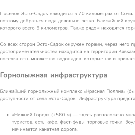
Поселок Эсто‑Садок находится в 70 километрах от Сочи.
поэтому добраться сюда довольно легко. Ближайший кру
которого всего 5 километров. Также рядом находятся гор
Со всех сторон Эсто‑Садок окружен горами, через него п
достопримечательностей находится на территории Кавказ
поселка есть множество водопадов, которые так и привле
Горнолыжная инфраструктура
Ближайший горнолыжный комплекс «Красная Поляна» (быв
доступности от села Эсто-Садок. Инфраструктура предст
«Нижний Город» (+560 м) — здесь расположено мно
туристов, есть кафе, фаст-фуды, торговые точки, боу
начинается канатная дорога.