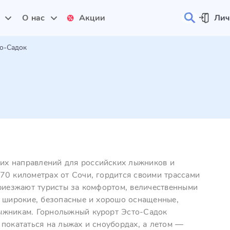
и
О нас
Акции
Лич
о-Садок
их направлений для российских лыжников и
70 километрах от Сочи, гордится своими трассами
приезжают туристы за комфортом, величественными
о широкие, безопасные и хорошо оснащенные,
ыжникам. Горнолыжный курорт Эсто-Садок
 покататься на лыжах и сноубордах, а летом —