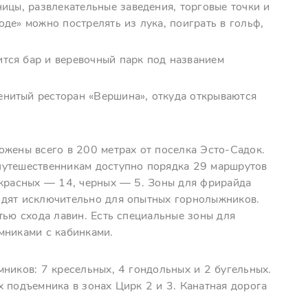
ницы, развлекательные заведения, торговые точки и
де» можно пострелять из лука, поиграть в гольф,
тся бар и веревочный парк под названием
нитый ресторан «Вершина», откуда открываются
ожены всего в 200 метрах от поселка Эсто-Садок.
путешественникам доступно порядка 29 маршрутов
 красных — 14, черных — 5. Зоны для фрирайда
одят исключительно для опытных горнолыжников.
тью схода лавин. Есть специальные зоны для
мниками с кабинками.
ников: 7 кресельных, 4 гондольных и 2 бугельных.
 подъемника в зонах Цирк 2 и 3. Канатная дорога