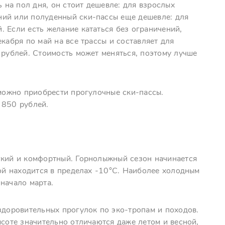
ь на пол дня, он стоит дешевле: для взрослых
ний или полуденный ски-пассы еще дешевле: для
 Если есть желание кататься без ограничений,
кабря по май на все трассы и составляет для
 рублей. Стоимость может меняться, поэтому лучше
 можно приобрести прогулочные ски-пассы.
 850 рублей.
гкий и комфортный. Горнолыжный сезон начинается
мой находится в пределах -10°C. Наиболее холодным
начало марта.
здоровительных прогулок по эко-тропам и походов.
ысоте значительно отличаются даже летом и весной,