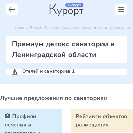
Главная
Россия
Северо-Западный регион
Ленинградская об
Премиум детокс санатории в
Ленинградской области
Отелей и санаториев 1
Лучшие предложения по санаториям
🏥 Профили
Рейтинги объектов
лечения в
размещения