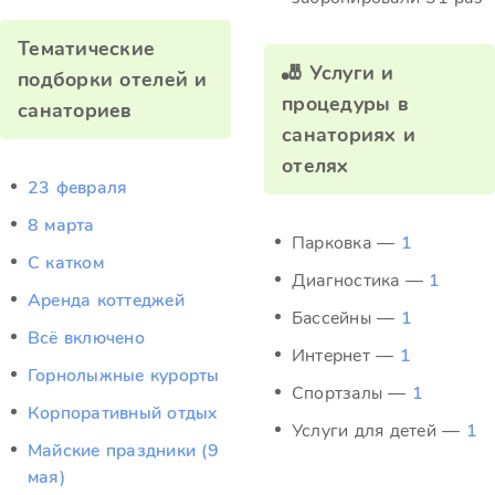
Тематические
🎳 Услуги и
подборки отелей и
процедуры в
санаториев
санаториях и
отелях
23 февраля
8 марта
Парковка —
1
C катком
Диагностика —
1
Аренда коттеджей
Бассейны —
1
Всё включено
Интернет —
1
Горнолыжные курорты
Спортзалы —
1
Корпоративный отдых
Услуги для детей —
1
Майские праздники (9
мая)