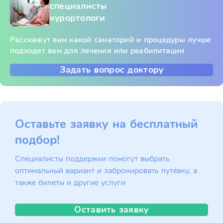
специалисты
курортологи
Расскажут вам какой санаторий и процедуры лучше
подходят вам для лечения или реабилитации
Задать вопрос доктору
Оставьте заявку на бесплатный
подбор!
Специалисты поддержки помогут выбрать
оптимальный вариант и забронировать путёвку, а
также билеты и другие услуги
Оставить заявку