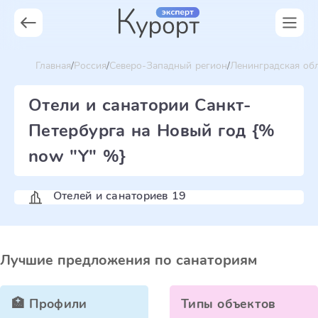
Главная
Россия
Северо-Западный регион
Ленинградская об
Отели и санатории Санкт-
Петербурга на Новый год {%
now "Y" %}
Отелей и санаториев 19
Лучшие предложения по санаториям
🏥 Профили
Типы объектов