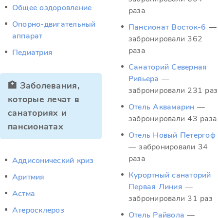
Общее оздоровление
раза
Опорно-двигательный
Пансионат Восток-6
—
аппарат
забронировали 362
раза
Педиатрия
Санаторий Северная
Ривьера
—
🏥 Заболевания,
забронировали 231 раз
которые лечат в
Отель Аквамарин
—
санаториях и
забронировали 43 раза
пансионатах
Отель Новый Петергоф
— забронировали 34
раза
Аддисонический криз
Курортный санаторий
Аритмия
Первая Линия
—
Астма
забронировали 31 раз
Атеросклероз
Отель Райвола
—