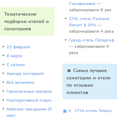
Скандинавия
—
забронировали 8 раз
Тематические
СПА-отель Parklane
подборки отелей и
Resort & SPA
—
санаториев
забронировали 4 раза
Гранд-отель Петергоф
— забронировали 4
23 февраля
раза
8 марта
C катком
🔥 Самые лучшие
Аренда коттеджей
санатории и отели
Всё включено
по отзывам
Горнолыжные курорты
клиентов
Корпоративный отдых
Майские праздники (9
СПА-отель Гелиос
5
мая)