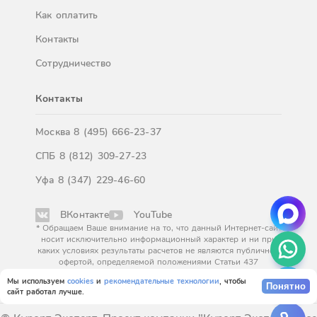
Как оплатить
Контакты
Сотрудничество
Контакты
Москва
8 (495) 666-23-37
СПБ
8 (812) 309-27-23
Уфа
8 (347) 229-46-60
ВКонтакте
YouTube
* Обращаем Ваше внимание на то, что данный Интернет-сайт
носит исключительно информационный характер и ни при
каких условиях результаты расчетов не являются публичной
офертой, определяемой положениями Статьи 437
Гражданского кодекса Российской Федерации. За
Мы используем
cookies
и
рекомендательные технологии
, чтобы
окончательным расчетом обращайтесь к нашим менеджерам.
Понятно
сайт работал лучше.