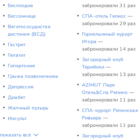
Бесплодие
забронировали 31 раз
Бессонница
СПА-отель Гелиос
—
забронировали 29 раз
Вегетососудистая
дистония (ВСД)
Горнолыжный курорт
Игора
—
Гастрит
забронировали 14 раз
Гепатит
Загородный клуб
Гипертония
Терийоки
—
забронировали 13 раз
Грыжа позвоночника
AZIMUT Парк
Депрессия
Отель&Спа Репино
—
Диабет
забронировали 11 раз
Желчный пузырь
СПА-курорт Репинская
Ривьера
—
Инсульт
забронировали 11 раз
показать всё
Загородный клуб