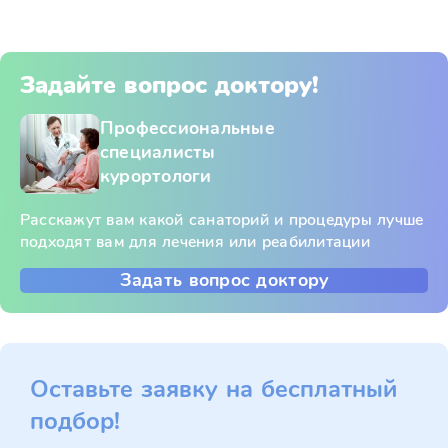
Задайте вопрос доктору!
Профессиональные
специалисты
курортологи
Расскажут вам какой санаторий и процедуры лучше
подходят вам для лечения или реабилитации
Задать вопрос доктору
Оставьте заявку на бесплатный
подбор!