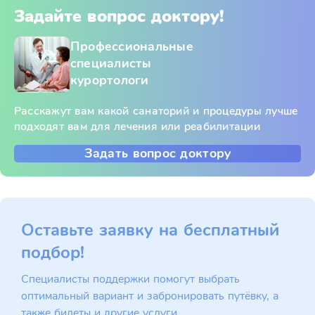
Задайте вопрос доктору!
Профессиональные
специалисты
курортологи
Расскажут вам какой санаторий и процедуры лучше
подходят вам для лечения или реабилитации
Задать вопрос доктору
Оставьте заявку на бесплатный
подбор!
Специалисты поддержки помогут выбрать
оптимальный вариант и забронировать путёвку, а
также билеты и другие услуги