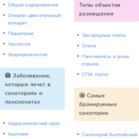
Типы объектов
Общее оздоровление
размещения
Опорно-двигательный
аппарат
Педиатрия
Загородные отели
Урология
Отели
Эндокринология
Пансионаты и дома
отдыха
СПА отели
🏥 Заболевания,
которые лечат в
санаториях и
🤩 Самые
пансионатах
бронируемые
санатории
Аддисонический криз
Аритмия
Санаторий Балтийский