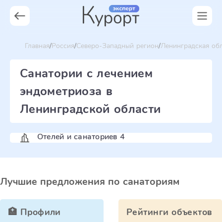
Главная
Россия
Северо-Западный регион
Ленинградская об
Санатории с лечением
эндометриоза в
Ленинградской области
Отелей и санаториев 4
Лучшие предложения по санаториям
🏥 Профили
Рейтинги объектов