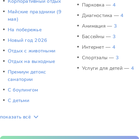
Корпоративный отдых
Парковка —
4
Майские праздники (9
Диагностика —
4
мая)
Анимация —
3
На побережье
Бассейны —
3
Новый год 2026
Интернет —
4
Отдых c животными
Спортзалы —
3
Отдых на выходные
Услуги для детей —
4
Премиум детокс
санатории
С боулингом
С детьми
показать всё