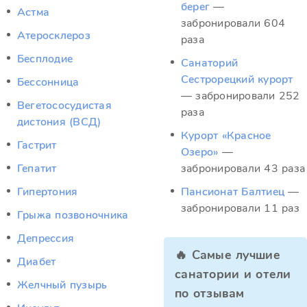
берег
—
Астма
забронировали 604
Атеросклероз
раза
Бесплодие
Санаторий
Сестрорецкий курорт
Бессонница
— забронировали 252
Вегетососудистая
раза
дистония (ВСД)
Курорт «Красное
Гастрит
Озеро»
—
Гепатит
забронировали 43 раза
Гипертония
Пансионат Балтиец
—
забронировали 11 раз
Грыжа позвоночника
Депрессия
🔥 Самые лучшие
Диабет
санатории и отели
Желчный пузырь
по отзывам