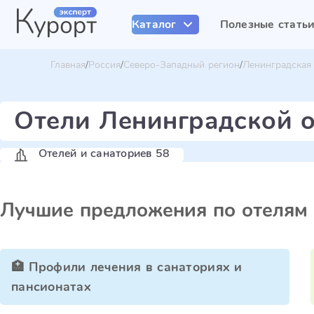
Каталог
Полезные стать
Главная
Россия
Северо-Западный регион
Ленинградская
Отели Ленинградской 
Отелей и санаториев 58
Лучшие предложения по отелям
🏥 Профили лечения в санаториях и
пансионатах