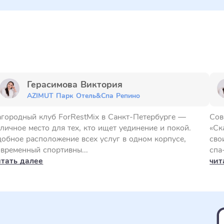
Герасимова Виктория
AZIMUT Парк Отель&Спа Репино
агородный клуб ForRestMix в Санкт-Петербурге —
Сов
личное место для тех, кто ищет уединение и покой.
«Ск
добное расположение всех услуг в одном корпусе,
сво
овременный спортивны...
спа
итать далее
чит