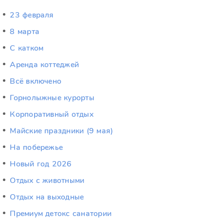
23 февраля
8 марта
C катком
Аренда коттеджей
Всё включено
Горнолыжные курорты
Корпоративный отдых
Майские праздники (9 мая)
На побережье
Новый год 2026
Отдых c животными
Отдых на выходные
Премиум детокс санатории