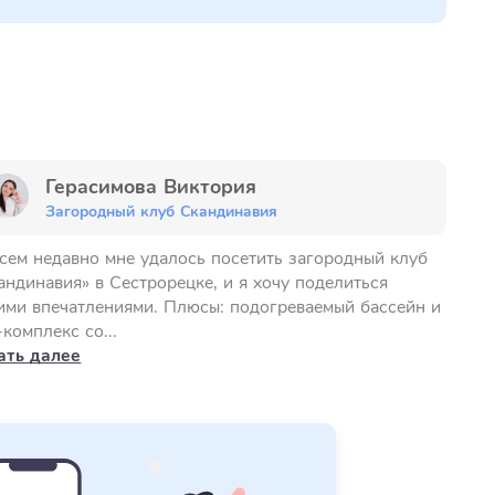
Герасимова Виктория
Загородный клуб Скандинавия
сем недавно мне удалось посетить загородный клуб
андинавия» в Сестрорецке, и я хочу поделиться
ими впечатлениями. Плюсы: подогреваемый бассейн и
-комплекс со...
ать далее