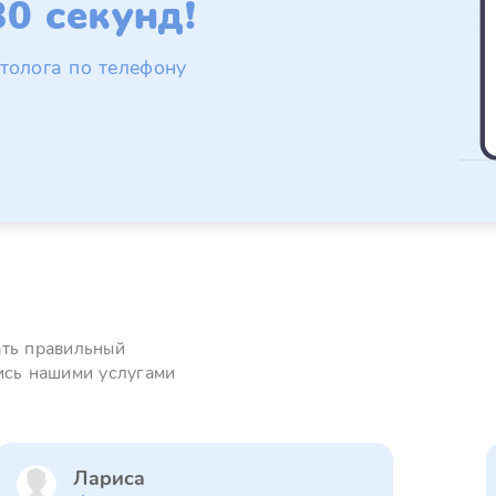
0 секунд!
толога по телефону
ать правильный
ись нашими услугами
Лариса