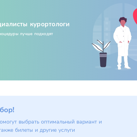
циалисты курортологи
процедуры лучше подходят
бор!
омогут выбрать оптимальный вариант и
также билеты и другие услуги