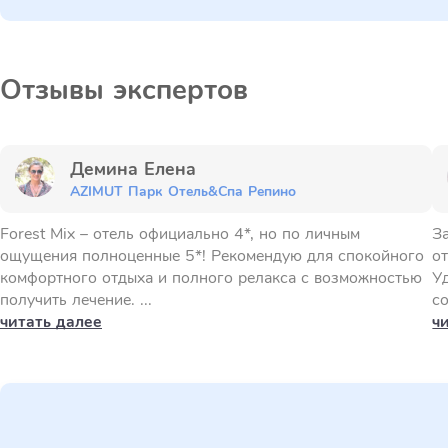
Отзывы экспертов
Демина Елена
AZIMUT Парк Отель&Спа Репино
Forest Mix – отель официально 4*, но по личным
З
ощущения полноценные 5*! Рекомендую для спокойного
от
комфортного отдыха и полного релакса с возможностью
У
получить лечение. ...
с
читать далее
ч