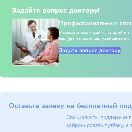
Задайте вопрос доктору!
Профессиональные спе
Расскажут вам какой санаторий и 
вам для лечения или реабилитации
Задать вопрос доктору
Оставьте заявку на бесплатный под
Специалисты поддержки п
забронировать путёвку, а 