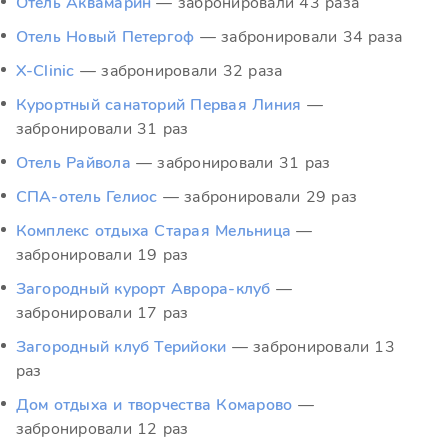
Отель Аквамарин
— забронировали 43 раза
Отель Новый Петергоф
— забронировали 34 раза
X-Clinic
— забронировали 32 раза
Курортный санаторий Первая Линия
—
забронировали 31 раз
Отель Райвола
— забронировали 31 раз
СПА-отель Гелиос
— забронировали 29 раз
Комплекс отдыха Старая Мельница
—
забронировали 19 раз
Загородный курорт Аврора-клуб
—
забронировали 17 раз
Загородный клуб Терийоки
— забронировали 13
раз
Дом отдыха и творчества Комарово
—
забронировали 12 раз