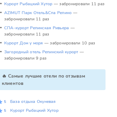
Курорт Рыбацкий Хутор
— забронировали 11 раз
AZIMUT Парк Отель&Спа Репино
—
забронировали 11 раз
СПА-курорт Репинская Ривьера
—
забронировали 11 раз
Курорт Дом у моря
— забронировали 10 раз
Загородный отель Репинский курорт
—
забронировали 9 раз
🔥 Самые лучшие отели по отзывам
клиентов
База отдыха Окуневая
5
Курорт Рыбацкий Хутор
5