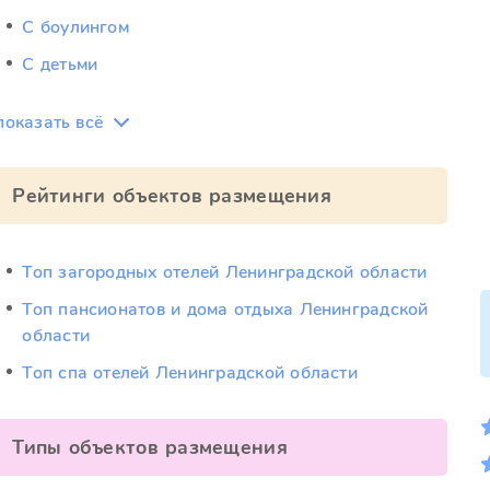
С боулингом
С детьми
показать всё
Рейтинги объектов размещения
Топ загородных отелей Ленинградской области
Топ пансионатов и дома отдыха Ленинградской
области
Топ спа отелей Ленинградской области
Типы объектов размещения