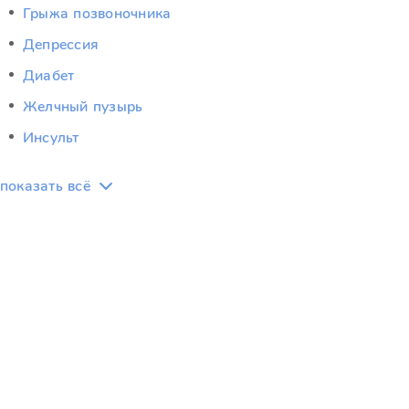
Грыжа позвоночника
Депрессия
Диабет
Желчный пузырь
Инсульт
показать всё