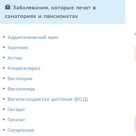
🏥 Заболевания, которые лечат в
санаториях и пансионатах
Аддисонический криз
Аритмия
Астма
Атеросклероз
Бесплодие
Бессонница
Вегетососудистая дистония (ВСД)
Гастрит
Гепатит
Гипертония