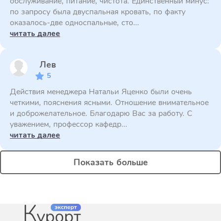
обслуживание, питание, чистота. Единственный минус:
по запросу была двуспальная кровать, по факту
оказалось-две односпальные, сто...
читать далее
Лев
5
Действия менеджера Натальи Яценко были очень
четкими, пояснения ясными. Отношение внимательное
и доброжелательное. Благодарю Вас за работу. С
уважением, профессор кафедр...
читать далее
Показать больше