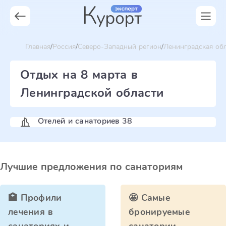
Главная
Россия
Северо-Западный регион
Ленинградская об
Отдых на 8 марта в
Ленинградской области
Отелей и санаториев 38
Лучшие предложения по санаториям
🏥 Профили
🤩 Самые
лечения в
бронируемые