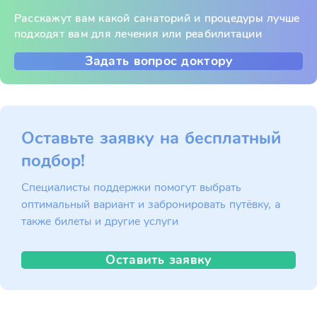
Расскажут вам какой санаторий и процедуры лучше
подходят вам для лечения или реабилитации
Задать вопрос доктору
Оставьте заявку на бесплатный
подбор!
Специалисты поддержки помогут выбрать
оптимальный вариант и забронировать путёвку, а
также билеты и другие услуги
Оставить заявку