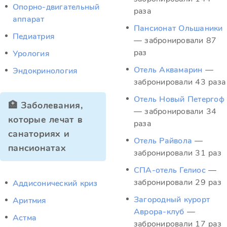
Опорно-двигательный
раза
аппарат
Пансионат Ольшаники
Педиатрия
— забронировали 87
раз
Урология
Отель Аквамарин
—
Эндокринология
забронировали 43 раза
Отель Новый Петергоф
🏥 Заболевания,
— забронировали 34
которые лечат в
раза
санаториях и
Отель Райвола
—
пансионатах
забронировали 31 раз
СПА-отель Гелиос
—
забронировали 29 раз
Аддисонический криз
Загородный курорт
Аритмия
Аврора-клуб
—
Астма
забронировали 17 раз