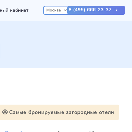
8 (495) 666-23-37
ный кабинет
Москва
🤩 Самые бронируемые загородные отели