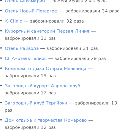
Отель Аквамарин
— забронировали 43 раза
Отель Новый Петергоф
— забронировали 34 раза
X-Clinic
— забронировали 32 раза
Курортный санаторий Первая Линия
—
забронировали 31 раз
Отель Райвола
— забронировали 31 раз
СПА-отель Гелиос
— забронировали 29 раз
Комплекс отдыха Старая Мельница
—
забронировали 19 раз
Загородный курорт Аврора-клуб
—
забронировали 17 раз
Загородный клуб Терийоки
— забронировали 13
раз
Дом отдыха и творчества Комарово
—
забронировали 12 раз