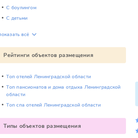
С боулингом
С детьми
показать всё
Рейтинги объектов размещения
Топ отелей Ленинградской области
Топ пансионатов и дома отдыха Ленинградской
области
Топ спа отелей Ленинградской области
Типы объектов размещения