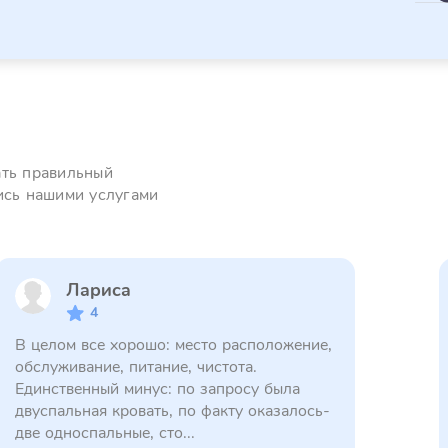
ать правильный
ись нашими услугами
Лариса
4
В целом все хорошо: место расположение,
обслуживание, питание, чистота.
Единственный минус: по запросу была
двуспальная кровать, по факту оказалось-
две односпальные, сто...