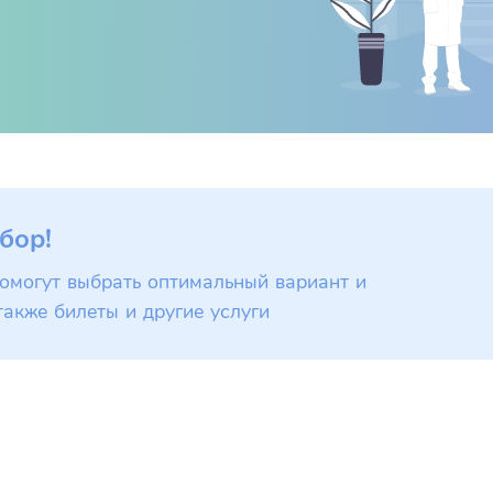
бор!
омогут выбрать оптимальный вариант и
также билеты и другие услуги