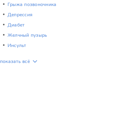
Грыжа позвоночника
Депрессия
Диабет
Желчный пузырь
Инсульт
показать всё