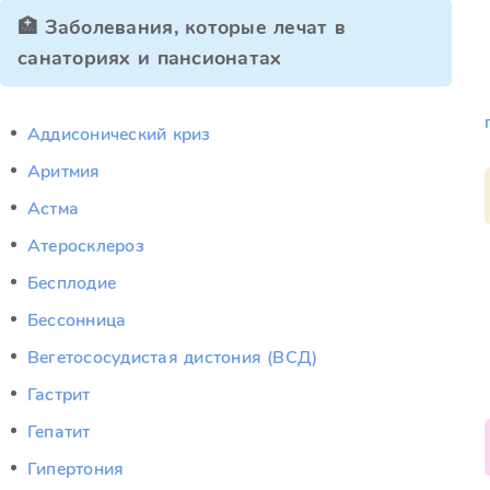
🏥 Заболевания, которые лечат в
санаториях и пансионатах
Аддисонический криз
Аритмия
Астма
Атеросклероз
Бесплодие
Бессонница
Вегетососудистая дистония (ВСД)
Гастрит
Гепатит
Гипертония