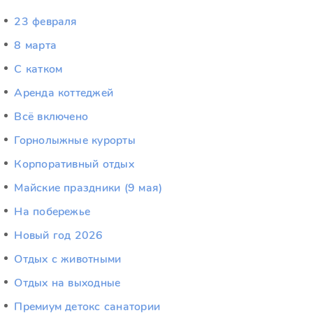
23 февраля
8 марта
C катком
Аренда коттеджей
Всё включено
Горнолыжные курорты
Корпоративный отдых
Майские праздники (9 мая)
На побережье
Новый год 2026
Отдых c животными
Отдых на выходные
Премиум детокс санатории