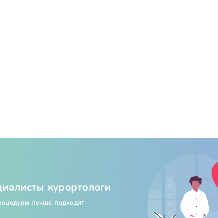
циалисты курортологи
процедуры лучше подходят