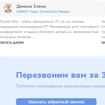
Демина Елена
AZIMUT Парк Отель&Спа Репино
Forest Mix – отель официально 4*, но по личным
З
ощущения полноценные 5*! Рекомендую для спокойного
от
комфортного отдыха и полного релакса с возможностью
У
получить лечение. ...
с
читать далее
ч
Перезвоним вам за 3
Получите полноценную консультацию курор
Заказать обратный звонок