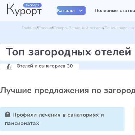
Каталог
Полезные стать
Главная
Россия
Северо-Западный регион
Ленинградская
Топ загородных отелей
Отелей и санаториев 30
Лучшие предложения по загоро
🏥 Профили лечения в санаториях и
пансионатах