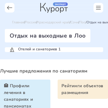
Главная
Россия
Краснодарский край
Сочи
Лоо
Отдых на вы
Отдых на выходные в Лоо
Отелей и санаториев 1
Лучшие предложения по санаториям
🏥 Профили
Рейтинги объектов
лечения в
размещения
санаториях и
пансионатах