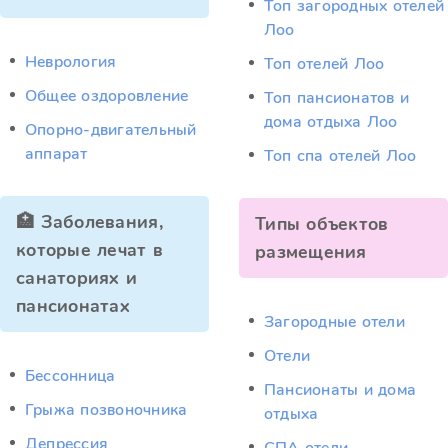
Топ загородных отелей
Лоо
Неврология
Топ отелей Лоо
Общее оздоровление
Топ пансионатов и
дома отдыха Лоо
Опорно-двигательный
аппарат
Топ спа отелей Лоо
🏥 Заболевания,
Типы объектов
которые лечат в
размещения
санаториях и
пансионатах
Загородные отели
Отели
Бессонница
Пансионаты и дома
Грыжа позвоночника
отдыха
Депрессия