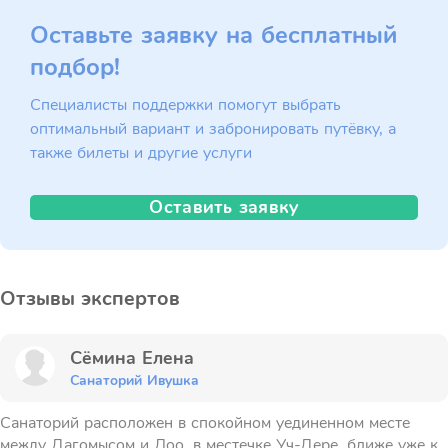
Оставьте заявку на бесплатный
подбор!
Специалисты поддержки помогут выбрать
оптимальный вариант и забронировать путёвку, а
также билеты и другие услуги
Оставить заявку
Отзывы экспертов
Сёмина Елена
Санаторий Ивушка
Санаторий расположен в спокойном уединенном месте
между Дагомысом и Лоо, в местечке Уч-Дере, ближе уже к