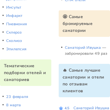
СПА отели
Инсульт
Инфаркт
🤩 Самые
бронируемые
Пневмония
санатории
Склероз
Сколиоз
Санаторий Ивушка
—
Эпилепсия
забронировали 49 раз
Тематические
🔥 Самые лучшие
подборки отелей и
санатории и отели
санаториев
по отзывам
клиентов
23 февраля
8 марта
Санаторий Ивушка
4.5