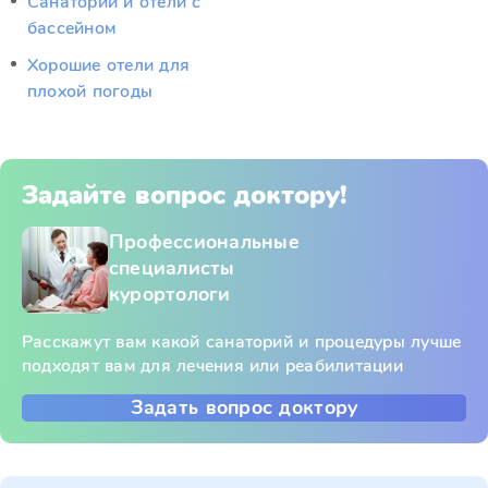
Санатории и отели с
бассейном
Хорошие отели для
плохой погоды
Задайте вопрос доктору!
Профессиональные
специалисты
курортологи
Расскажут вам какой санаторий и процедуры лучше
подходят вам для лечения или реабилитации
Задать вопрос доктору