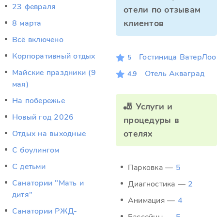
23 февраля
отели по отзывам
клиентов
8 марта
Всё включено
Корпоративный отдых
Гостиница ВатерЛоо
5
Майские праздники (9
Отель Акваград
4.9
мая)
На побережье
🎳 Услуги и
Новый год 2026
процедуры в
отелях
Отдых на выходные
С боулингом
С детьми
Парковка —
5
Санатории "Мать и
Диагностика —
2
дитя"
Анимация —
4
Санатории РЖД-