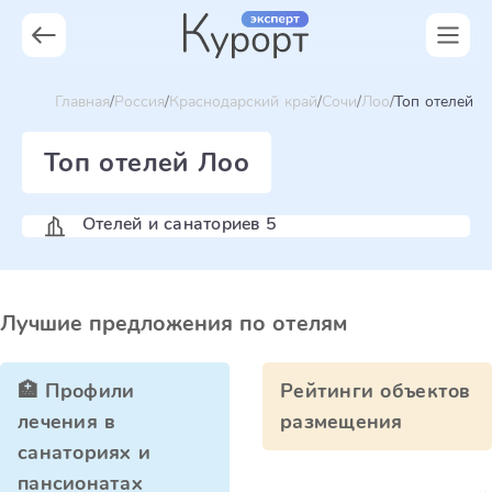
Главная
Россия
Краснодарский край
Сочи
Лоо
Топ отелей
Топ отелей Лоо
Отелей и санаториев 5
Лучшие предложения по отелям
🏥 Профили
Рейтинги объектов
лечения в
размещения
санаториях и
пансионатах