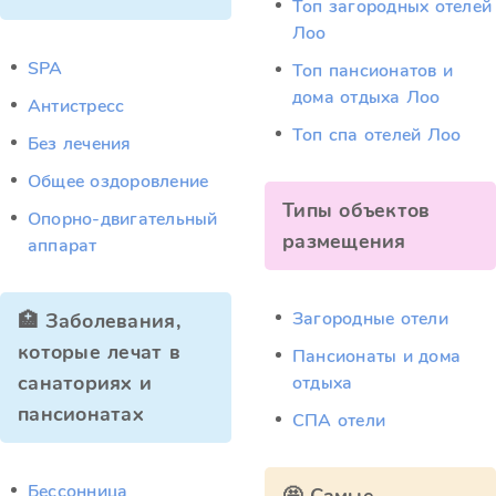
Топ загородных отелей
Лоо
SPA
Топ пансионатов и
дома отдыха Лоо
Антистресс
Топ спа отелей Лоо
Без лечения
Общее оздоровление
Типы объектов
Опорно-двигательный
размещения
аппарат
Загородные отели
🏥 Заболевания,
которые лечат в
Пансионаты и дома
санаториях и
отдыха
пансионатах
СПА отели
Бессонница