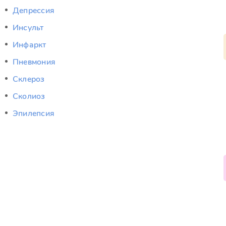
Депрессия
Инсульт
Инфаркт
Пневмония
Склероз
Сколиоз
Эпилепсия