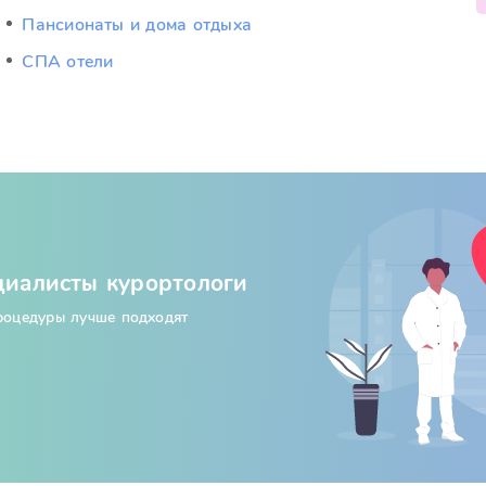
Пансионаты и дома отдыха
СПА отели
циалисты курортологи
процедуры лучше подходят