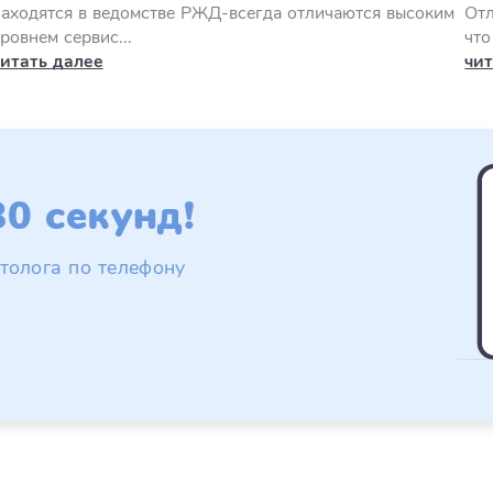
аходятся в ведомстве РЖД-всегда отличаются высоким
Отл
ровнем сервис...
что
читать далее
чит
0 секунд!
толога по телефону