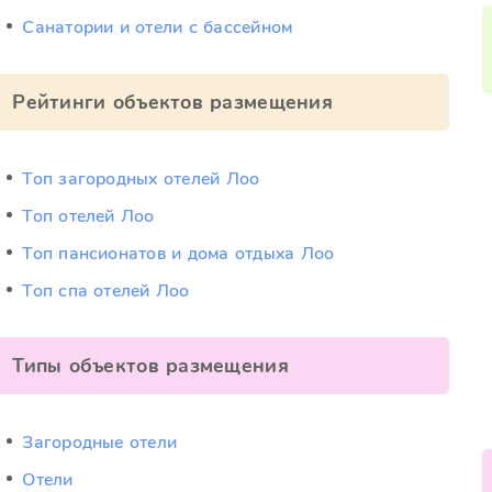
Санатории и отели с бассейном
Рейтинги объектов размещения
Топ загородных отелей Лоо
Топ отелей Лоо
Топ пансионатов и дома отдыха Лоо
Топ спа отелей Лоо
Типы объектов размещения
Загородные отели
Отели