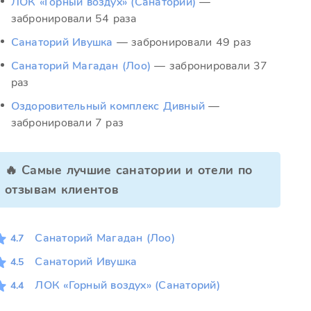
ЛОК «Горный воздух» (Санаторий)
—
забронировали 54 раза
Санаторий Ивушка
— забронировали 49 раз
Санаторий Магадан (Лоо)
— забронировали 37
раз
Оздоровительный комплекс Дивный
—
забронировали 7 раз
🔥 Самые лучшие санатории и отели по
отзывам клиентов
Санаторий Магадан (Лоо)
4.7
Санаторий Ивушка
4.5
ЛОК «Горный воздух» (Санаторий)
4.4