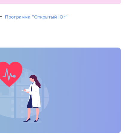
Программа "Открытый Юг"