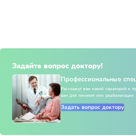
Задайте вопрос доктору!
Профессиональные спе
Расскажут вам какой санаторий и 
вам для лечения или реабилитации
Задать вопрос доктору