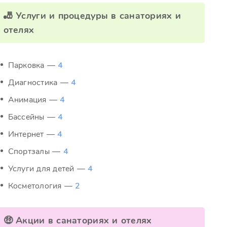
🎳 Услуги и процедуры в санаториях и
отелях
Парковка —
4
Диагностика —
4
Анимация —
4
Бассейны —
4
Интернет —
4
Спортзалы —
4
Услуги для детей —
4
Косметология —
2
🤑 Акции в санаториях и отелях