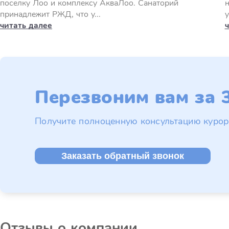
поселку Лоо и комплексу АкваЛоо. Санаторий
н
принадлежит РЖД, что у...
у
читать далее
Перезвоним вам за 3
Получите полноценную консультацию курор
Заказать обратный звонок
Отзывы о компании