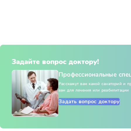
Задайте вопрос доктору!
Профессиональные спе
Расскажут вам какой санаторий и 
вам для лечения или реабилитации
Задать вопрос доктору