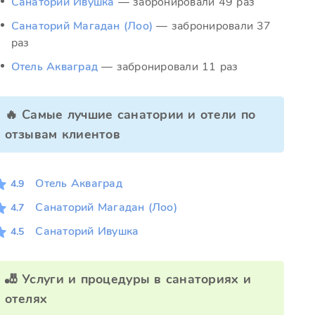
Санаторий Ивушка
— забронировали 49 раз
Санаторий Магадан (Лоо)
— забронировали 37
раз
Отель Акваград
— забронировали 11 раз
🔥 Самые лучшие санатории и отели по
отзывам клиентов
Отель Акваград
4.9
Санаторий Магадан (Лоо)
4.7
Санаторий Ивушка
4.5
🎳 Услуги и процедуры в санаториях и
отелях