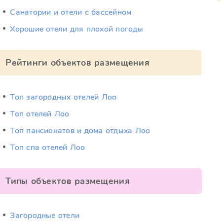
Санатории и отели с бассейном
Хорошие отели для плохой погоды
Рейтинги объектов размещения
Топ загородных отелей Лоо
Топ отелей Лоо
Топ пансионатов и дома отдыха Лоо
Топ спа отелей Лоо
Типы объектов размещения
Загородные отели