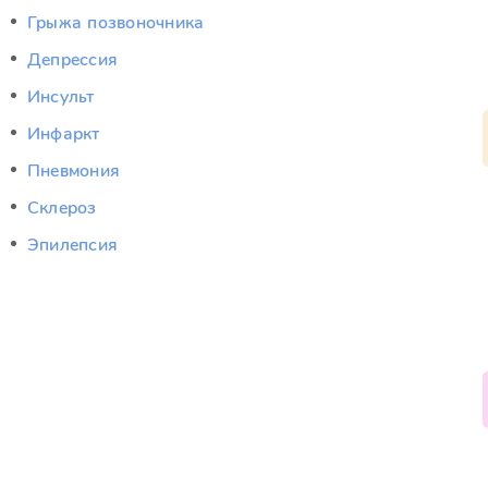
Грыжа позвоночника
Депрессия
Инсульт
Инфаркт
Пневмония
Склероз
Эпилепсия