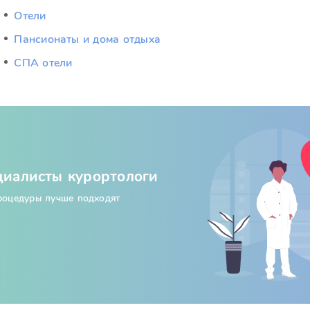
Отели
Пансионаты и дома отдыха
СПА отели
циалисты курортологи
процедуры лучше подходят