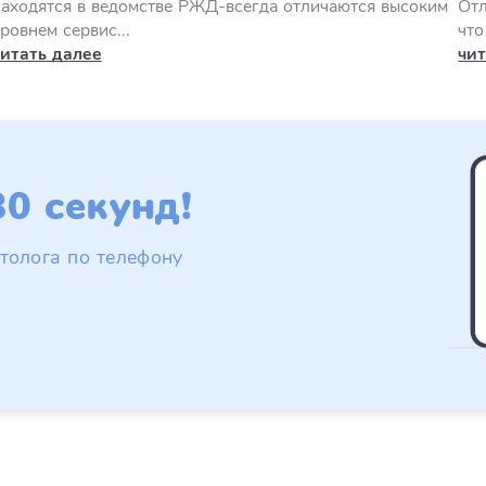
аходятся в ведомстве РЖД-всегда отличаются высоким
Отл
ровнем сервис...
что
читать далее
чит
0 секунд!
толога по телефону