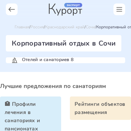
Главная
Россия
Краснодарский край
Сочи
Корпоративный о
Корпоративный отдых в Сочи
Отелей и санаториев 8
Лучшие предложения по санаториям
🏥 Профили
Рейтинги объектов
лечения в
размещения
санаториях и
пансионатах