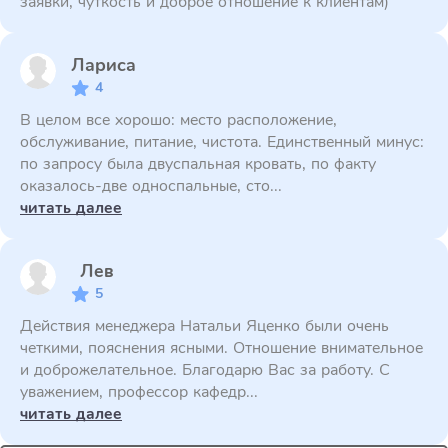
заявки, чуткость и доброе отношение к клиентам)
Лариса
4
В целом все хорошо: место расположение,
обслуживание, питание, чистота. Единственный минус:
по запросу была двуспальная кровать, по факту
оказалось-две односпальные, сто...
читать далее
Лев
5
Действия менеджера Натальи Яценко были очень
четкими, пояснения ясными. Отношение внимательное
и доброжелательное. Благодарю Вас за работу. С
уважением, профессор кафедр...
читать далее