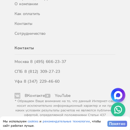
О компании
Как оплатить
Контакты
Сотрудничество
Контакты
Москва
8 (495) 666-23-37
СПБ
8 (812) 309-27-23
Уфа
8 (347) 229-46-60
ВКонтакте
YouTube
* Обращаем Ваше внимание на то, что данный Интернет-сайт
носит исключительно информационный характер и ни при
каких условиях результаты расчетов не являются публичной
офертой, определяемой положениями Статьи 437
Гражданского кодекса Российской Федерации. За
Мы используем
cookies
и
рекомендательные технологии
, чтобы
Понятно
окончательным расчетом обращайтесь к нашим менеджерам.
сайт работал лучше.