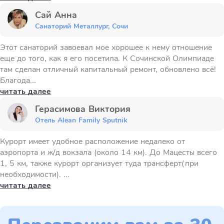
Сай Анна
Санаторий Металлург, Сочи
Этот санаторий завоевал мое хорошее к нему отношение
еще до того, как я его посетила. К Сочинской Олимпиаде
там сделан отличный капитальный ремонт, обновлено всё!
Благода...
читать далее
Герасимова Виктория
Отель Alean Family Sputnik
Курорт имеет удобное расположение недалеко от
аэропорта и ж/д вокзала (около 14 км). До Мацесты всего
1, 5 км, также курорт организует туда трансферт(при
необходимости). ...
читать далее