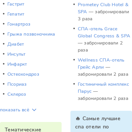
Гастрит
Prometey Club Hotel &
SPA
— забронировали
Гепатит
3 раза
Гонартроз
СПА-отель Grace
Грыжа позвоночника
Global Congress & SPA
— забронировали 2
Диабет
раза
Инсульт
Wellness СПА‑отель
Инфаркт
Грейс Арли
—
Остеохондроз
забронировали 2 раза
Псориаз
Гостиничный комплекс
Парус
—
Склероз
забронировали 2 раза
показать всё
🔥 Самые лучшие
спа отели по
Тематические