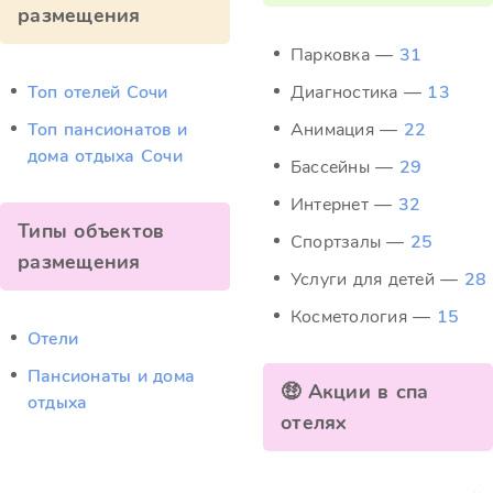
размещения
Парковка —
31
Топ отелей Сочи
Диагностика —
13
Топ пансионатов и
Анимация —
22
дома отдыха Сочи
Бассейны —
29
Интернет —
32
Типы объектов
Спортзалы —
25
размещения
Услуги для детей —
28
Косметология —
15
Отели
Пансионаты и дома
🤑 Акции в спа
отдыха
отелях