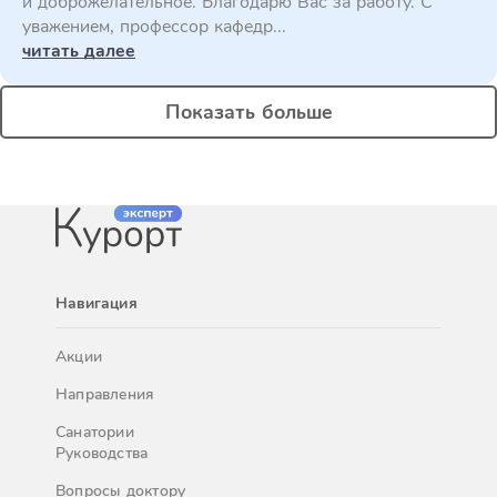
и доброжелательное. Благодарю Вас за работу. С
уважением, профессор кафедр...
читать далее
Показать больше
Навигация
Акции
Направления
Санатории
Руководства
Вопросы доктору