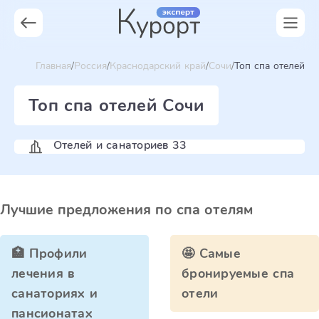
Главная
Россия
Краснодарский край
Сочи
Топ спа отелей
Топ спа отелей Сочи
Отелей и санаториев 33
Лучшие предложения по спа отелям
🏥 Профили
🤩 Самые
лечения в
бронируемые спа
санаториях и
отели
пансионатах