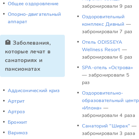
Общее оздоровление
забронировали 9 раз
Опорно-двигательный
Оздоровительный
аппарат
комплекс Дивный
—
забронировали 7 раз
Отель ODISSEYA
🏥 Заболевания,
Wellness Resort
—
которые лечат в
забронировали 6 раз
санаториях и
SPA-отель «Острова»
пансионатах
— забронировали 5
раз
Аддисонический криз
Оздоровительно-
образовательный центр
Артрит
«Илона»
—
Артроз
забронировали 4 раза
Бронхит
Санаторий "Ширак"
—
Варикоз
забронировали 3 раза