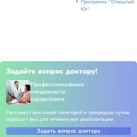
Программа "Открытый
Юг"
Задайте вопрос доктору!
Профессиональные
специалисты
курортологи
Расскажут вам какой санаторий и процедуры лучше
подходят вам для лечения или реабилитации
Задать вопрос доктору