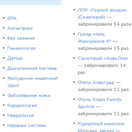
ЛОК «Горный воздух»
(Санаторий)
—
SPA
забронировали 54 раза
Антистресс
Гранд отель
Без лечения
Жемчужина 4*
—
Гинекология
забронировали 15 раз
Детокс
Санаторий «АкваЛоо»
— забронировали 14
Дыхательная система
раз
Желудочно-кишечный
Отель Акваград
—
тракт
забронировали 11 раз
Заболевания кожи
Отель Alean Family
Кардиология
Sputnik
—
забронировали 11 раз
Неврология
Курортный комплекс
Нервная система
Морская звезда
—