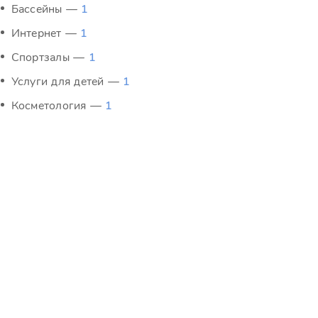
Бассейны —
1
Интернет —
1
Спортзалы —
1
Услуги для детей —
1
Косметология —
1