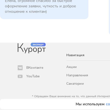
Елена, огромное спасибо за быстрое
оформление заявки, чуткость и доброе
отношение к клиентам)
Навигация
Акции
ВКонтакте
Направления
YouTube
Санатории
* Обращаем Ваше внимание на то, что данный Интернет
определяемой положениями Статьи 
Мы используем
co