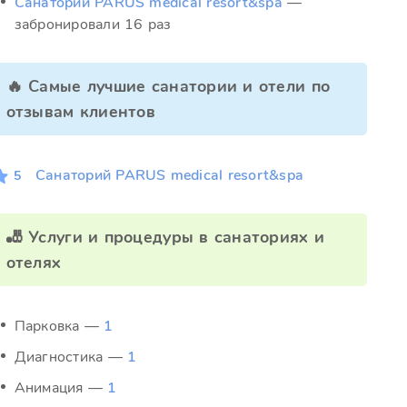
Санаторий PARUS medical resort&spa
—
забронировали 16 раз
🔥 Самые лучшие санатории и отели по
отзывам клиентов
Санаторий PARUS medical resort&spa
5
🎳 Услуги и процедуры в санаториях и
отелях
Парковка —
1
Диагностика —
1
Анимация —
1