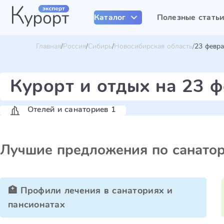
Каталог
Полезные стать
Главная
Россия
Сибирь
Новосибирская область
23 февр
Курорт и отдых на 23 
Отелей и санаториев 1
Лучшие предложения по санато
🏥 Профили лечения в санаториях и
пансионатах