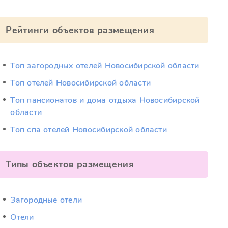
Рейтинги объектов размещения
Топ загородных отелей Новосибирской области
Топ отелей Новосибирской области
Топ пансионатов и дома отдыха Новосибирской
области
Топ спа отелей Новосибирской области
Типы объектов размещения
Загородные отели
Отели