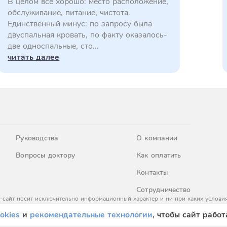
В целом все хорошо: место расположение,
обслуживание, питание, чистота.
Единственный минус: по запросу была
двуспальная кровать, по факту оказалось-
две односпальные, сто...
читать далее
Руководства
О компании
Вопросы доктору
Как оплатить
Контакты
Сотрудничество
-сайт носит исключительно информационный характер и ни при каких условия
437 Гражданского кодекса Российской Федерации. За окончательным расчето
okies
и
рекомендательные технологии
, чтобы сайт работ