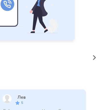
Лев
5