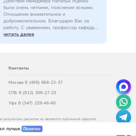
Действия менеджера Натальи Яценко
были очень четкими, пояснения ясными.
Отношение внимательное и
доброжелательное. Благодарю Вас за
работу. С уважением, профессор кафедр...
читать далее
Контакты
Москва
8 (495) 666-23-37
СПБ
8 (812) 309-27-23
Уфа
8 (347) 229-46-60
х результаты расчетов не являются публичной офертой,
м обращайтесь к нашим менеджерам.
ал лучше.
Понятно