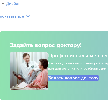
Диабет
показать всё
Задайте вопрос доктору!
Профессиональные спе
Расскажут вам какой санаторий и 
вам для лечения или реабилитации
Задать вопрос доктору