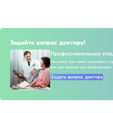
Задайте вопрос доктору!
Профессиональные спе
Расскажут вам какой санаторий и 
вам для лечения или реабилитации
Задать вопрос доктору