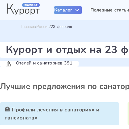
Каталог
Полезные стать
Главная
Россия
23 февраля
Курорт и отдых на 23 ф
Отелей и санаториев 391
Лучшие предложения по санато
🏥 Профили лечения в санаториях и
пансионатах