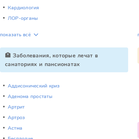
Кардиология
ЛОР-органы
показать всё
🏥 Заболевания, которые лечат в
санаториях и пансионатах
Аддисонический криз
Аденома простаты
Артрит
Артроз
Астма
Бесплодие