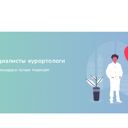
циалисты курортологи
процедуры лучше подходят