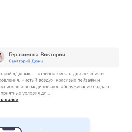
Герасимова Виктория
Санаторий Дюны
торий «Дюны» — отличное место для лечения и
ровления. Чистый воздух, красивые пейзажи и
ессиональное медицинское обслуживание создают
приятные условия дл...
ть далее