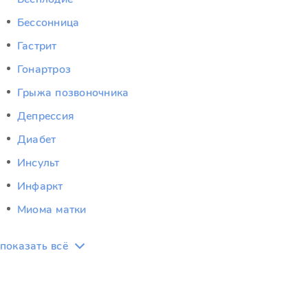
Бессонница
Гастрит
Гонартроз
Грыжа позвоночника
Депрессия
Диабет
Инсульт
Инфаркт
Миома матки
показать всё