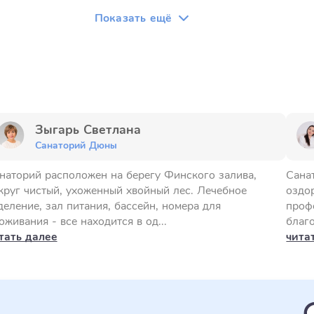
Показать ещё
Зыгарь Светлана
Санаторий Дюны
наторий расположен на берегу Финского залива,
Сана
круг чистый, ухоженный хвойный лес. Лечебное
оздо
деление, зал питания, бассейн, номера для
проф
оживания - все находится в од...
благо
тать далее
чита