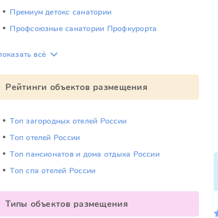
Премиум детокс санатории
Профсоюзные санатории Профкурорта
показать всё
Рейтинги объектов размещения
Топ загородных отелей России
Топ отелей России
Топ пансионатов и дома отдыха России
Топ спа отелей России
Типы объектов размещения