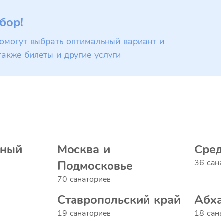
бор!
омогут выбрать оптимальный вариант и
также билеты и другие услуги
дный
Москва и
Сред
36 сан
Подмосковье
70 санаториев
Ставропольский край
Абх
19 санаториев
18 сан