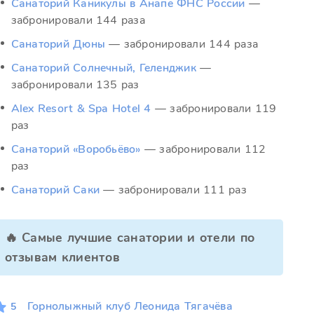
Санаторий Каникулы в Анапе ФНС России
—
забронировали 144 раза
Санаторий Дюны
— забронировали 144 раза
Санаторий Солнечный, Геленджик
—
забронировали 135 раз
Alex Resort & Spa Hotel 4
— забронировали 119
раз
Санаторий «Воробьёво»
— забронировали 112
раз
Санаторий Саки
— забронировали 111 раз
🔥 Самые лучшие санатории и отели по
отзывам клиентов
Горнолыжный клуб Леонида Тягачёва
5