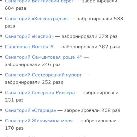
Санаторий Балтийский берег
— забронировали
604 раза
Санаторий «Зеленоградск»
— забронировали 533
раза
Санаторий «Каспий»
— забронировали 379 раз
Пансионат Восток-6
— забронировали 362 раза
Санаторий Самшитовая роща 4*
—
забронировали 346 раз
Санаторий Сестрорецкий курорт
—
забронировали 252 раза
Санаторий Северная Ривьера
— забронировали
231 раз
Санаторий «Старица»
— забронировали 208 раз
Санаторий Жемчужина моря
— забронировали
170 раз