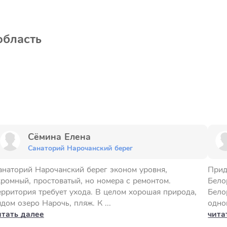
область
Сёмина Елена
Санаторий Нарочанский берег
анаторий Нарочанский берег эконом уровня,
Прид
кромный, простоватый, но номера с ремонтом.
Бело
ерритория требует ухода. В целом хорошая природа,
Бело
дом озеро Нарочь, пляж. К ...
одно
итать далее
чита