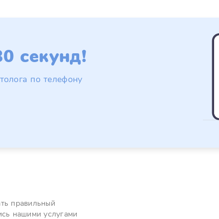
0 секунд!
толога по телефону
ать правильный
ись нашими услугами