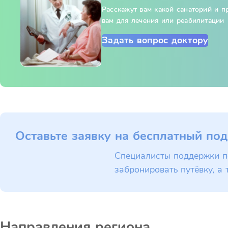
Расскажут вам какой санаторий и 
вам для лечения или реабилитации
Задать вопрос доктору
Оставьте заявку на бесплатный под
Специалисты поддержки п
забронировать путёвку, а 
Направления региона