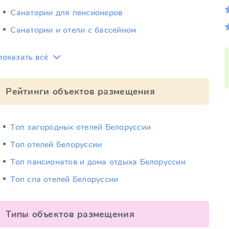
Санатории для пенсионеров
Санатории и отели с бассейном
показать всё
Рейтинги объектов размещения
Топ загородных отелей Белоруссии
Топ отелей Белоруссии
Топ пансионатов и дома отдыха Белоруссии
Топ спа отелей Белоруссии
Типы объектов размещения