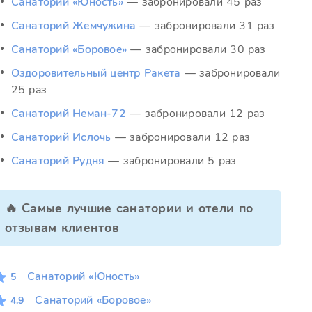
Санаторий «Юность»
— забронировали 45 раз
Санаторий Жемчужина
— забронировали 31 раз
Санаторий «Боровое»
— забронировали 30 раз
Оздоровительный центр Ракета
— забронировали
25 раз
Санаторий Неман-72
— забронировали 12 раз
Санаторий Ислочь
— забронировали 12 раз
Санаторий Рудня
— забронировали 5 раз
🔥 Самые лучшие санатории и отели по
отзывам клиентов
Санаторий «Юность»
5
Санаторий «Боровое»
4.9