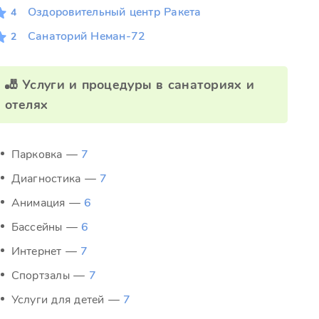
Оздоровительный центр Ракета
4
Санаторий Неман-72
2
🎳 Услуги и процедуры в санаториях и
отелях
Парковка —
7
Диагностика —
7
Анимация —
6
Бассейны —
6
Интернет —
7
Спортзалы —
7
Услуги для детей —
7