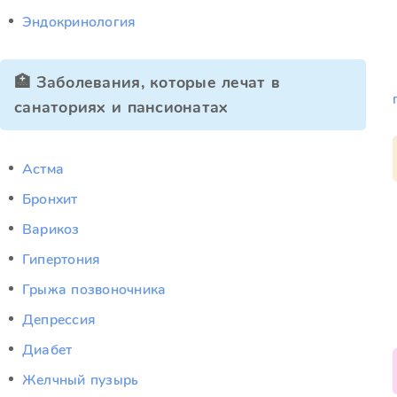
Эндокринология
🏥 Заболевания, которые лечат в
санаториях и пансионатах
Астма
Бронхит
Варикоз
Гипертония
Грыжа позвоночника
Депрессия
Диабет
Желчный пузырь