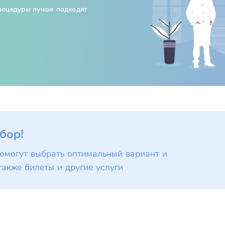
процедуры лучше подходят
бор!
омогут выбрать оптимальный вариант и
также билеты и другие услуги