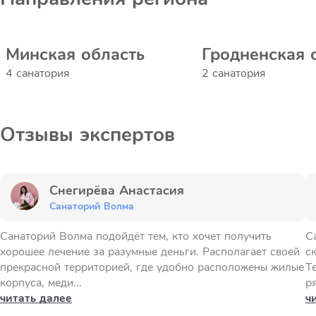
Минская область
Гродненская 
4 санатория
2 санатория
Отзывы экспертов
Снегирёва Анастасия
Санаторий Волма
Санаторий Волма подойдёт тем, кто хочет получить
С
хорошее лечение за разумные деньги. Располагает своей
с
прекрасной территорией, где удобно расположены жилые
Т
корпуса, меди...
ря
читать далее
ч