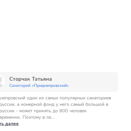
Сторчак Татьяна
Санаторий «Приднепровский»
непровский один из самых популярных санаториев
руссии, а номерной фонд у него самый большой в
руссии - может принять до 800 человек
временно. Поэтому в ле...
ть далее