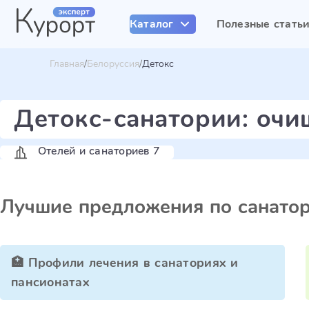
Каталог
Полезные стать
Главная
Белоруссия
Детокс
Детокс-санатории: очи
Отелей и санаториев 7
Лучшие предложения по санато
🏥 Профили лечения в санаториях и
пансионатах