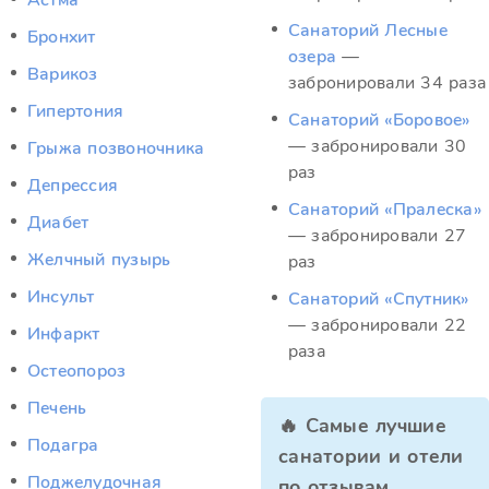
Астма
Санаторий Лесные
Бронхит
озера
—
Варикоз
забронировали 34 раза
Гипертония
Санаторий «Боровое»
— забронировали 30
Грыжа позвоночника
раз
Депрессия
Санаторий «Пралеска»
Диабет
— забронировали 27
Желчный пузырь
раз
Инсульт
Санаторий «Спутник»
— забронировали 22
Инфаркт
раза
Остеопороз
Печень
🔥 Самые лучшие
Подагра
санатории и отели
Поджелудочная
по отзывам