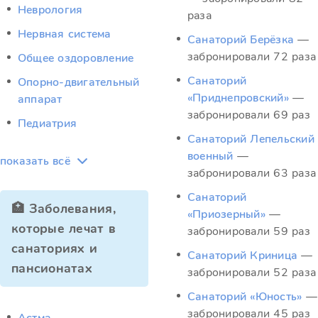
Неврология
раза
Нервная система
Санаторий Берёзка
—
забронировали 72 раза
Общее оздоровление
Санаторий
Опорно-двигательный
«Приднепровский»
—
аппарат
забронировали 69 раз
Педиатрия
Санаторий Лепельский
военный
—
показать всё
забронировали 63 раза
Санаторий
🏥 Заболевания,
«Приозерный»
—
которые лечат в
забронировали 59 раз
санаториях и
Санаторий Криница
—
пансионатах
забронировали 52 раза
Санаторий «Юность»
—
забронировали 45 раз