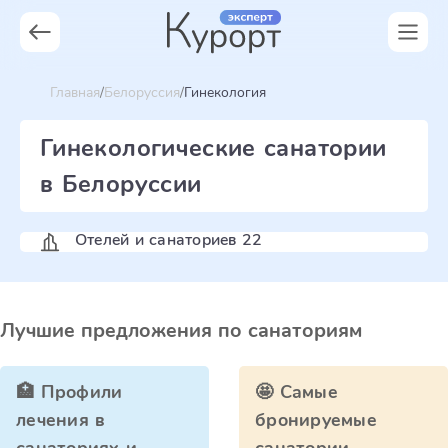
Главная
Белоруссия
Гинекология
Гинекологические санатории
в Белоруссии
Отелей и санаториев 22
Лучшие предложения по санаториям
🏥 Профили
🤩 Самые
лечения в
бронируемые