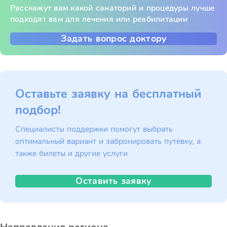
Расскажут вам какой санаторий и процедуры лучше
подходят вам для лечения или реабилитации
Задать вопрос доктору
Оставьте заявку на бесплатный
подбор!
Специалисты поддержки помогут выбрать
оптимальный вариант и забронировать путёвку, а
также билеты и другие услуги
Оставить заявку