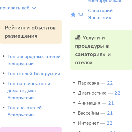
«Белорусочка»
показать всё
Санаторий
4.3
Энергетик
Рейтинги объектов
размещения
🎳 Услуги и
процедуры в
санаториях и
Топ загородных отелей
отелях
Белоруссии
Топ отелей Белоруссии
Парковка —
22
Топ пансионатов и
дома отдыха
Диагностика —
22
Белоруссии
Анимация —
21
Топ спа отелей
Бассейны —
21
Белоруссии
Интернет —
22