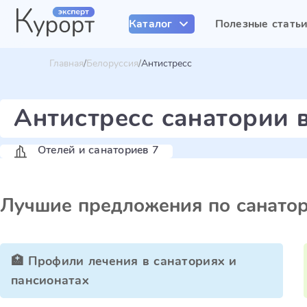
Каталог
Полезные стать
Главная
Белоруссия
Антистресс
Антистресс санатории 
Отелей и санаториев 7
Лучшие предложения по санато
🏥 Профили лечения в санаториях и
пансионатах