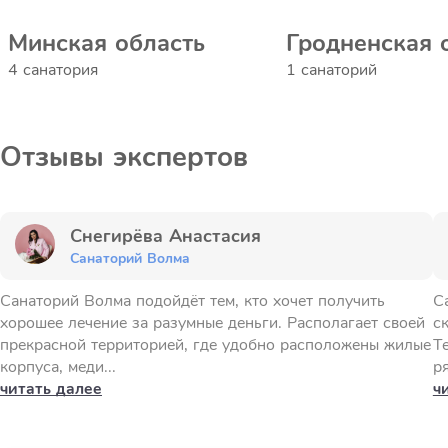
Минская область
Гродненская 
4 санатория
1 санаторий
Отзывы экспертов
Снегирёва Анастасия
Санаторий Волма
Санаторий Волма подойдёт тем, кто хочет получить
С
хорошее лечение за разумные деньги. Располагает своей
с
прекрасной территорией, где удобно расположены жилые
Т
корпуса, меди...
ря
читать далее
ч