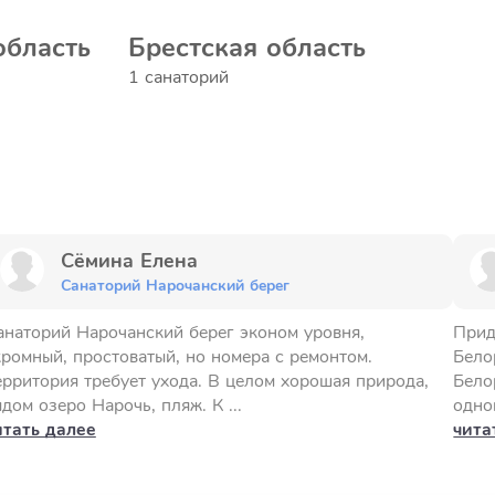
область
Брестская область
1 санаторий
Сёмина Елена
Санаторий Нарочанский берег
анаторий Нарочанский берег эконом уровня,
Прид
кромный, простоватый, но номера с ремонтом.
Бело
ерритория требует ухода. В целом хорошая природа,
Бело
дом озеро Нарочь, пляж. К ...
одно
итать далее
чита