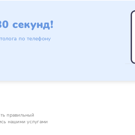
0 секунд!
толога по телефону
ать правильный
ись нашими услугами