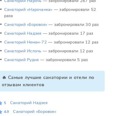
Санаторий Нарочь
— забронировали 267 раз
Санаторий «Нарочанка»
— забронировали 52
раза
Санаторий «Боровое»
— забронировали 30 раз
Санаторий Надзея
— забронировали 17 раз
Санаторий Неман-72
— забронировали 12 раз
Санаторий Ислочь
— забронировали 12 раз
Санаторий Рудня
— забронировали 5 раз
🔥 Самые лучшие санатории и отели по
отзывам клиентов
Санаторий Надзея
5
Санаторий «Боровое»
4.9