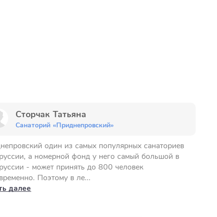
Сторчак Татьяна
Санаторий «Приднепровский»
непровский один из самых популярных санаториев
руссии, а номерной фонд у него самый большой в
руссии - может принять до 800 человек
временно. Поэтому в ле...
ть далее