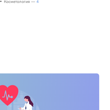
Косметология —
4