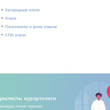
Загородные отели
Отели
Пансионаты и дома отдыха
СПА отели
циалисты курортологи
процедуры лучше подходят