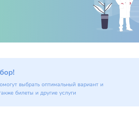
бор!
омогут выбрать оптимальный вариант и
также билеты и другие услуги