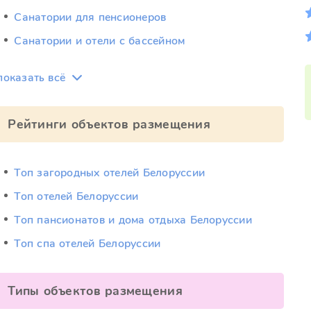
Санатории для пенсионеров
Санатории и отели с бассейном
показать всё
Рейтинги объектов размещения
Топ загородных отелей Белоруссии
Топ отелей Белоруссии
Топ пансионатов и дома отдыха Белоруссии
Топ спа отелей Белоруссии
Типы объектов размещения