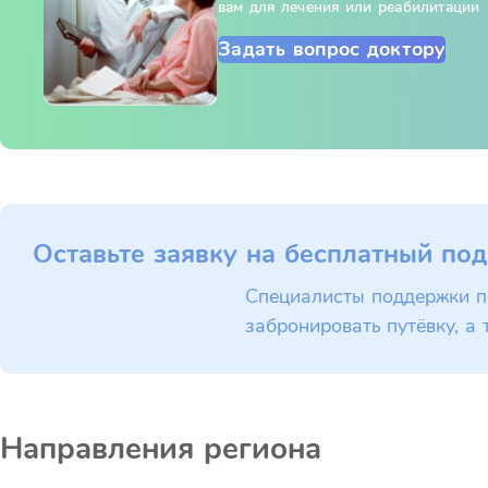
вам для лечения или реабилитации
Задать вопрос доктору
Оставьте заявку на бесплатный под
Специалисты поддержки п
забронировать путёвку, а 
Направления региона