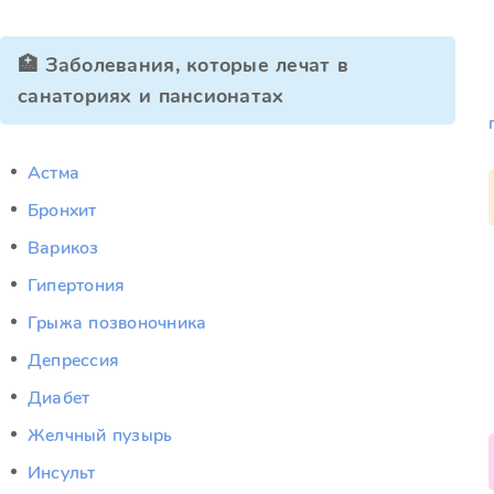
🏥 Заболевания, которые лечат в
санаториях и пансионатах
Астма
Бронхит
Варикоз
Гипертония
Грыжа позвоночника
Депрессия
Диабет
Желчный пузырь
Инсульт