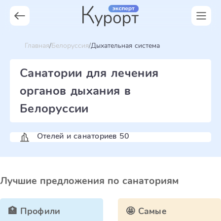
Главная
Белоруссия
Дыхательная система
Санатории для лечения
органов дыхания в
Белоруссии
Отелей и санаториев 50
Лучшие предложения по санаториям
🏥 Профили
🤩 Самые