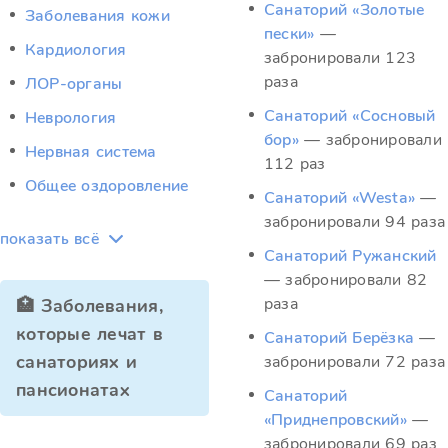
Санаторий «Золотые
Заболевания кожи
пески»
—
Кардиология
забронировали 123
раза
ЛОР-органы
Санаторий «Сосновый
Неврология
бор»
— забронировали
Нервная система
112 раз
Общее оздоровление
Санаторий «Westa»
—
забронировали 94 раза
показать всё
Санаторий Ружанский
— забронировали 82
раза
🏥 Заболевания,
которые лечат в
Санаторий Берёзка
—
санаториях и
забронировали 72 раза
пансионатах
Санаторий
«Приднепровский»
—
забронировали 69 раз