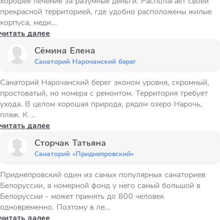
хорошее лечение за разумные деньги. Располагает своей
прекрасной территорией, где удобно расположены жилые
корпуса, меди...
читать далее
Сёмина Елена
Санаторий Нарочанский берег
Санаторий Нарочанский берег эконом уровня, скромный,
простоватый, но номера с ремонтом. Территория требует
ухода. В целом хорошая природа, рядом озеро Нарочь,
пляж. К ...
читать далее
Сторчак Татьяна
Санаторий «Приднепровский»
Приднепровский один из самых популярных санаториев
Белоруссии, а номерной фонд у него самый большой в
Белоруссии - может принять до 800 человек
одновременно. Поэтому в ле...
читать далее