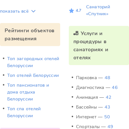
Санаторий
4.7
показать всё
«Спутник»
Рейтинги объектов
🎳 Услуги и
размещения
процедуры в
санаториях и
отелях
Топ загородных отелей
Белоруссии
Топ отелей Белоруссии
Парковка —
48
Топ пансионатов и
Диагностика —
46
дома отдыха
Анимация —
42
Белоруссии
Бассейны —
43
Топ спа отелей
Белоруссии
Интернет —
50
Спортзалы —
49