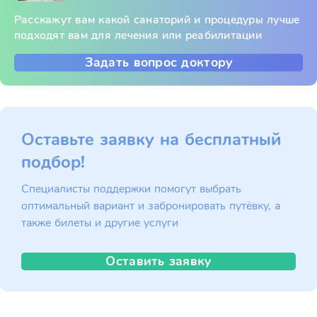
Расскажут вам какой санаторий и процедуры лучше
подходят вам для лечения или реабилитации
Задать вопрос доктору
Оставьте заявку на бесплатный
подбор!
Специалисты поддержки помогут выбрать
оптимальный вариант и забронировать путёвку, а
также билеты и другие услуги
Оставить заявку