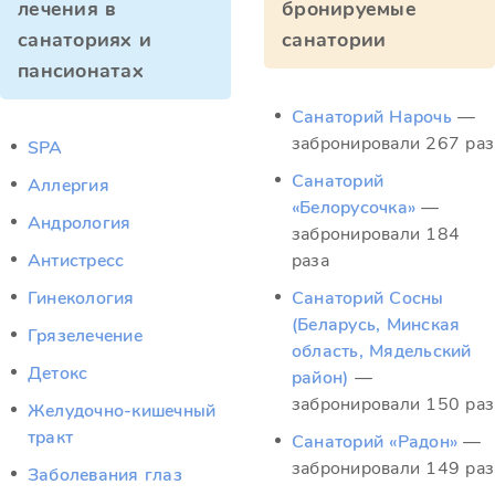
лечения в
бронируемые
санаториях и
санатории
пансионатах
Санаторий Нарочь
—
забронировали 267 раз
SPA
Санаторий
Аллергия
«Белорусочка»
—
Андрология
забронировали 184
Антистресс
раза
Гинекология
Санаторий Сосны
(Беларусь, Минская
Грязелечение
область, Мядельский
Детокс
район)
—
забронировали 150 раз
Желудочно-кишечный
тракт
Санаторий «Радон»
—
забронировали 149 раз
Заболевания глаз