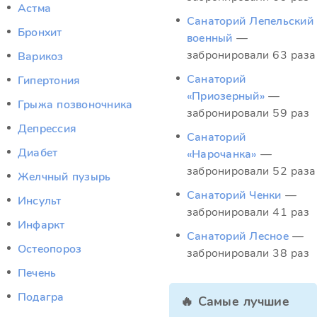
Астма
Санаторий Лепельский
Бронхит
военный
—
забронировали 63 раза
Варикоз
Санаторий
Гипертония
«Приозерный»
—
Грыжа позвоночника
забронировали 59 раз
Депрессия
Санаторий
Диабет
«Нарочанка»
—
забронировали 52 раза
Желчный пузырь
Санаторий Ченки
—
Инсульт
забронировали 41 раз
Инфаркт
Санаторий Лесное
—
Остеопороз
забронировали 38 раз
Печень
Подагра
🔥 Самые лучшие