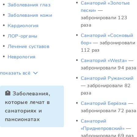
Санаторий «Золотые
Заболевания глаз
пески»
—
Заболевания кожи
забронировали 123
раза
Кардиология
Санаторий «Сосновый
ЛОР-органы
бор»
— забронировали
Лечение суставов
112 раз
Неврология
Санаторий «Westa»
—
забронировали 94 раза
показать всё
Санаторий Ружанский
— забронировали 82
раза
🏥 Заболевания,
которые лечат в
Санаторий Берёзка
—
санаториях и
забронировали 72 раза
пансионатах
Санаторий
«Приднепровский»
—
забронировали 69 раз