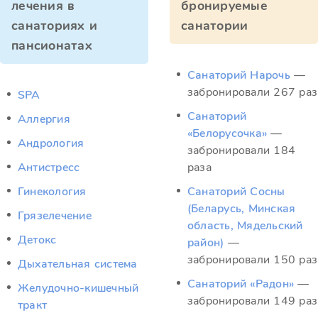
лечения в
бронируемые
санаториях и
санатории
пансионатах
Санаторий Нарочь
—
забронировали 267 раз
SPA
Санаторий
Аллергия
«Белорусочка»
—
Андрология
забронировали 184
Антистресс
раза
Гинекология
Санаторий Сосны
(Беларусь, Минская
Грязелечение
область, Мядельский
Детокс
район)
—
забронировали 150 раз
Дыхательная система
Санаторий «Радон»
—
Желудочно-кишечный
забронировали 149 раз
тракт