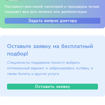
Расскажут вам какой санаторий и процедуры лучше
подходят вам для лечения или реабилитации
Задать вопрос доктору
Оставьте заявку на бесплатный
подбор!
Специалисты поддержки помогут выбрать
оптимальный вариант и забронировать путёвку, а
также билеты и другие услуги
Оставить заявку