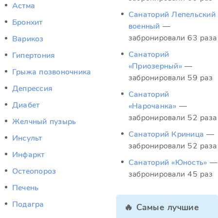
Астма
Санаторий Лепельский
Бронхит
военный
—
забронировали 63 раза
Варикоз
Санаторий
Гипертония
«Приозерный»
—
Грыжа позвоночника
забронировали 59 раз
Депрессия
Санаторий
Диабет
«Нарочанка»
—
забронировали 52 раза
Желчный пузырь
Санаторий Криница
—
Инсульт
забронировали 52 раза
Инфаркт
Санаторий «Юность»
—
Остеопороз
забронировали 45 раз
Печень
Подагра
🔥 Самые лучшие