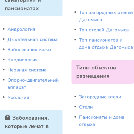
санаториях и
пансионатах
Топ загородных отелей
Дагомыса
Андрология
Топ отелей Дагомыса
Дыхательная система
Топ пансионатов и
дома отдыха Дагомыса
Заболевания кожи
Кардиология
Типы объектов
Нервная система
размещения
Опорно-двигательный
аппарат
Загородные отели
Урология
Отели
Пансионаты и дома
🏥 Заболевания,
отдыха
которые лечат в