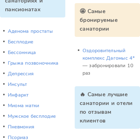
санаториях и
пансионатах
🤩 Самые
бронируемые
санатории
Аденома простаты
Бесплодие
Оздоровительный
Бессонница
комплекс Дагомыс 4*
Грыжа позвоночника
— забронировали 10
раз
Депрессия
Инсульт
🔥 Самые лучшие
Инфаркт
санатории и отели
Миома матки
по отзывам
Мужское бесплодие
клиентов
Пневмония
Псориаз