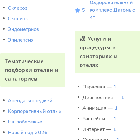
Оздоровительный
Склероз
комплекс Дагомыс
5
4*
Сколиоз
Эндометриоз
🎳 Услуги и
Эпилепсия
процедуры в
санаториях и
Тематические
отелях
подборки отелей и
санаториев
Парковка —
1
Диагностика —
1
Аренда коттеджей
Анимация —
1
Корпоративный отдых
Бассейны —
1
На побережье
Интернет —
1
Новый год 2026