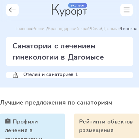
Главная
Россия
Краснодарский край
Сочи
Дагомыс
Гинекол
Санатории с лечением
гинекологии в Дагомысе
Отелей и санаториев 1
Лучшие предложения по санаториям
🏥 Профили
Рейтинги объектов
лечения в
размещения