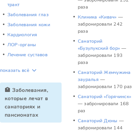
— забронировали 252
тракт
раза
Заболевания глаз
Клиника «Кивач»
—
забронировали 242
Заболевания кожи
раза
Кардиология
Санаторий
ЛОР-органы
«Бузулукский бор»
—
Лечение суставов
забронировали 193
раза
показать всё
Санаторий Жемчужина
зауралья
—
забронировали 170 раз
🏥 Заболевания,
Санаторий «Горячинск»
которые лечат в
— забронировали 168
санаториях и
раз
пансионатах
Санаторий Дюны
—
забронировали 144