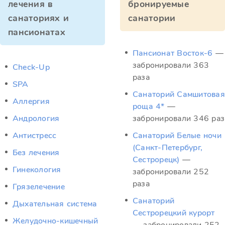
лечения в
бронируемые
санаториях и
санатории
пансионатах
Пансионат Восток-6
—
забронировали 363
Check-Up
раза
SPA
Санаторий Самшитовая
Аллергия
роща 4*
—
Андрология
забронировали 346 раз
Антистресс
Санаторий Белые ночи
(Санкт-Петербург,
Без лечения
Сестрорецк)
—
Гинекология
забронировали 252
раза
Грязелечение
Санаторий
Дыхательная система
Сестрорецкий курорт
Желудочно-кишечный