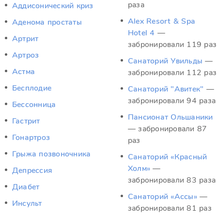
раза
Аддисонический криз
Alex Resort & Spa
Аденома простаты
Hotel 4
—
Артрит
забронировали 119 раз
Артроз
Санаторий Увильды
—
Астма
забронировали 112 раз
Бесплодие
Санаторий "Авитек"
—
забронировали 94 раза
Бессонница
Пансионат Ольшаники
Гастрит
— забронировали 87
Гонартроз
раз
Грыжа позвоночника
Санаторий «Красный
Холм»
—
Депрессия
забронировали 83 раза
Диабет
Санаторий «Ассы»
—
Инсульт
забронировали 81 раз