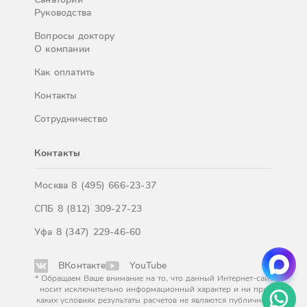
Руководства
Вопросы доктору
О компании
Как оплатить
Контакты
Сотрудничество
Контакты
Москва
8 (495) 666-23-37
СПБ
8 (812) 309-27-23
Уфа
8 (347) 229-46-60
ВКонтакте
YouTube
* Обращаем Ваше внимание на то, что данный Интернет-сайт
носит исключительно информационный характер и ни при
каких условиях результаты расчетов не являются публичной