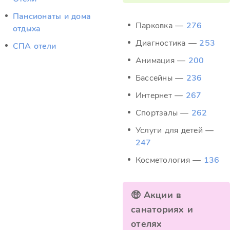
Пансионаты и дома
Парковка —
276
отдыха
Диагностика —
253
СПА отели
Анимация —
200
Бассейны —
236
Интернет —
267
Спортзалы —
262
Услуги для детей —
247
Косметология —
136
🤑 Акции в
санаториях и
отелях