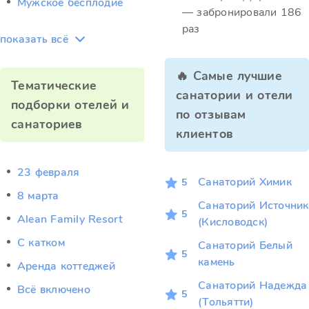
Мужское бесплодие
— забронировали 186
раз
показать всё
🔥 Самые лучшие
Тематические
санатории и отели
подборки отелей и
по отзывам
санаториев
клиентов
23 февраля
Санаторий Химик
5
8 марта
Санаторий Источник
5
Alean Family Resort
(Кисловодск)
C катком
Санаторий Белый
5
камень
Аренда коттеджей
Санаторий Надежда
Всё включено
5
(Тольятти)