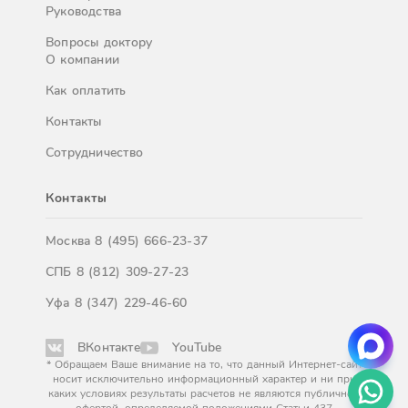
Руководства
Вопросы доктору
О компании
Как оплатить
Контакты
Сотрудничество
Контакты
Москва
8 (495) 666-23-37
СПБ
8 (812) 309-27-23
Уфа
8 (347) 229-46-60
ВКонтакте
YouTube
* Обращаем Ваше внимание на то, что данный Интернет-сайт
носит исключительно информационный характер и ни при
каких условиях результаты расчетов не являются публичной