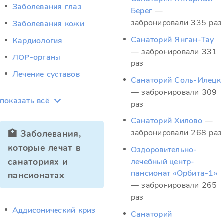
Заболевания глаз
Берег
—
забронировали 335 раз
Заболевания кожи
Санаторий Янган-Тау
Кардиология
— забронировали 331
ЛОР-органы
раз
Лечение суставов
Санаторий Соль-Илецк
— забронировали 309
показать всё
раз
Санаторий Хилово
—
забронировали 268 раз
🏥 Заболевания,
которые лечат в
Оздоровительно-
санаториях и
лечебный центр-
пансионат «Орбита-1»
пансионатах
— забронировали 265
раз
Аддисонический криз
Санаторий