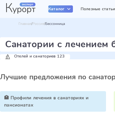
Каталог
Полезные стать
Главная
Россия
Бессонница
Санатории с лечением 
Отелей и санаториев 123
Лучшие предложения по санато
🏥 Профили лечения в санаториях и
пансионатах