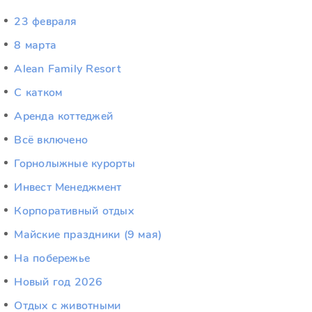
23 февраля
8 марта
Alean Family Resort
C катком
Аренда коттеджей
Всё включено
Горнолыжные курорты
Инвест Менеджмент
Корпоративный отдых
Майские праздники (9 мая)
На побережье
Новый год 2026
Отдых c животными