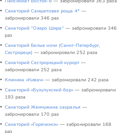
Пансионат Восток-6
— забронировали 363 раза
Санаторий Самшитовая роща 4*
—
забронировали 346 раз
Санаторий "Озеро Шира"
— забронировали 346
раз
Санаторий Белые ночи (Санкт-Петербург,
Сестрорецк)
— забронировали 252 раза
Санаторий Сестрорецкий курорт
—
забронировали 252 раза
Клиника «Кивач»
— забронировали 242 раза
Санаторий «Бузулукский бор»
— забронировали
193 раза
Санаторий Жемчужина зауралья
—
забронировали 170 раз
Санаторий «Горячинск»
— забронировали 168
раз