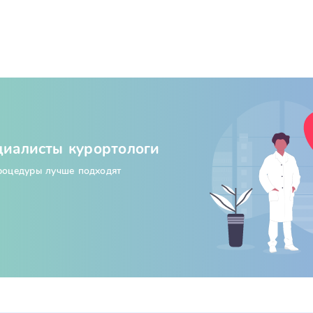
циалисты курортологи
процедуры лучше подходят