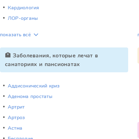
Кардиология
ЛОР-органы
показать всё
🏥 Заболевания, которые лечат в
санаториях и пансионатах
Аддисонический криз
Аденома простаты
Артрит
Артроз
Астма
Бесплодие