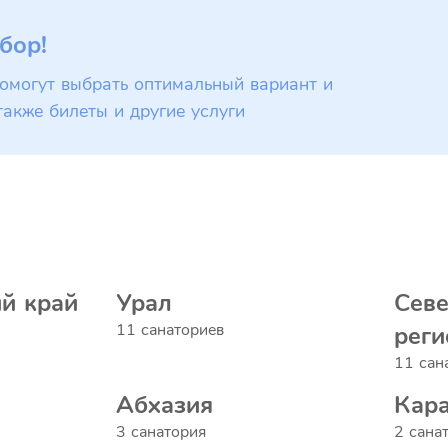
бор!
омогут выбрать оптимальный вариант и
также билеты и другие услуги
й край
Урал
Сев
11 санаториев
реги
11 сан
Абхазия
Кара
3 санатория
2 сана