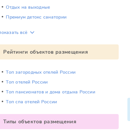
Отдых на выходные
Премиум детокс санатории
показать всё
Рейтинги объектов размещения
Топ загородных отелей России
Топ отелей России
Топ пансионатов и дома отдыха России
Топ спа отелей России
Типы объектов размещения