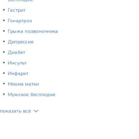
Гастрит
Гонартроз
Грыжа позвоночника
Депрессия
Диабет
Инсульт
Инфаркт
Миома матки
Мужское бесплодие
показать всё