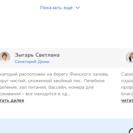
Показать ещё
Зыгарь Светлана
Санаторий Дюны
наторий расположен на берегу Финского залива,
Сана
круг чистый, ухоженный хвойный лес. Лечебное
оздо
деление, зал питания, бассейн, номера для
проф
оживания - все находится в од...
благо
тать далее
чита