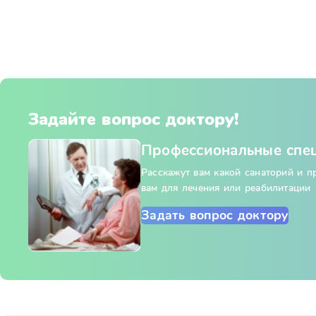
Задайте вопрос доктору!
Профессиональные спе
Расскажут вам какой санаторий и 
вам для лечения или реабилитации
Задать вопрос доктору