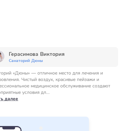
Герасимова Виктория
Санаторий Дюны
торий «Дюны» — отличное место для лечения и
ровления. Чистый воздух, красивые пейзажи и
ессиональное медицинское обслуживание создают
приятные условия дл...
ть далее