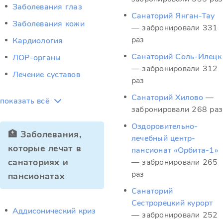
Заболевания глаз
Санаторий Янган-Тау
Заболевания кожи
— забронировали 331
раз
Кардиология
Санаторий Соль-Илецк
ЛОР-органы
— забронировали 312
Лечение суставов
раз
Санаторий Хилово
—
показать всё
забронировали 268 раз
Оздоровительно-
🏥 Заболевания,
лечебный центр-
которые лечат в
пансионат «Орбита-1»
санаториях и
— забронировали 265
раз
пансионатах
Санаторий
Сестрорецкий курорт
Аддисонический криз
— забронировали 252