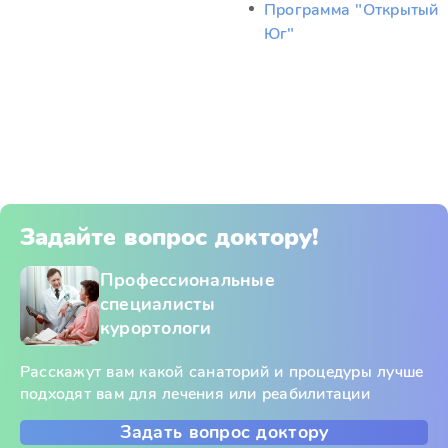
Программа "Открытый
Юг"
Задайте вопрос доктору!
Профессиональные
специалисты
курортологи
Расскажут вам какой санаторий и процедуры лучше
подходят вам для лечения или реабилитации
Задать вопрос доктору