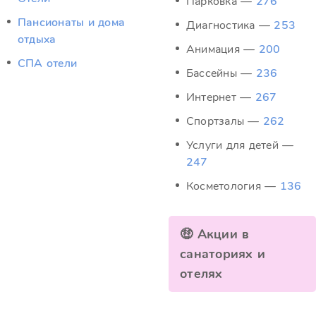
Парковка —
276
Пансионаты и дома
Диагностика —
253
отдыха
Анимация —
200
СПА отели
Бассейны —
236
Интернет —
267
Спортзалы —
262
Услуги для детей —
247
Косметология —
136
🤑 Акции в
санаториях и
отелях