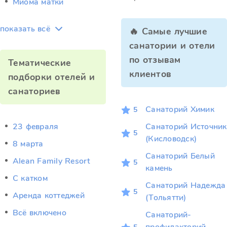
Миома матки
показать всё
🔥 Самые лучшие
санатории и отели
по отзывам
Тематические
клиентов
подборки отелей и
санаториев
Санаторий Химик
5
23 февраля
Санаторий Источник
5
(Кисловодск)
8 марта
Санаторий Белый
Alean Family Resort
5
камень
C катком
Санаторий Надежда
5
Аренда коттеджей
(Тольятти)
Всё включено
Санаторий-