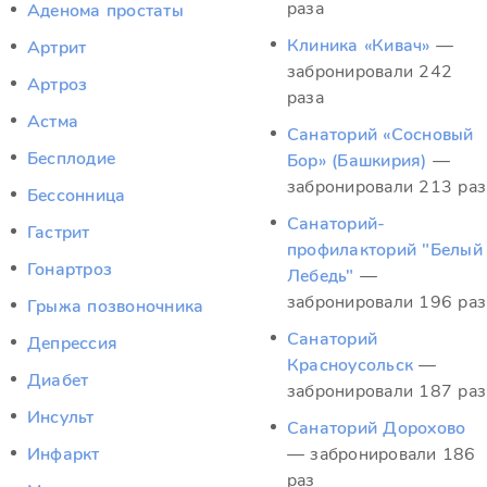
раза
Аденома простаты
Клиника «Кивач»
—
Артрит
забронировали 242
Артроз
раза
Астма
Санаторий «Сосновый
Бесплодие
Бор» (Башкирия)
—
забронировали 213 раз
Бессонница
Санаторий-
Гастрит
профилакторий "Белый
Гонартроз
Лебедь"
—
забронировали 196 раз
Грыжа позвоночника
Санаторий
Депрессия
Красноусольск
—
Диабет
забронировали 187 раз
Инсульт
Санаторий Дорохово
Инфаркт
— забронировали 186
раз