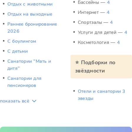
Бассейны —
4
Отдых c животными
Интернет —
4
Отдых на выходные
Спортзалы —
4
Раннее бронирование
2026
Услуги для детей —
4
С боулингом
Косметология —
4
С детьми
Санатории "Мать и
⭐ Подборки по
дитя"
звёздности
Санатории для
пенсионеров
Отели и санатории 3
звезды
показать всё