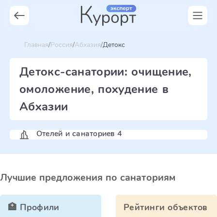
Главная
Россия
Абхазия
Детокс
Детокс-санатории: очищение,
омоложение, похудение в
Абхазии
Отелей и санаториев 4
Лучшие предложения по санаториям
🏥 Профили
Рейтинги объектов