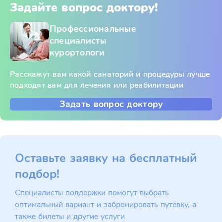
Задайте вопрос доктору!
Профессиональные
специалисты
курортологи
Расскажут вам какой санаторий и процедуры лучше
подходят вам для лечения или реабилитации
Задать вопрос доктору
Оставьте заявку на бесплатный
подбор!
Специалисты поддержки помогут выбрать
оптимальный вариант и забронировать путёвку, а
также билеты и другие услуги