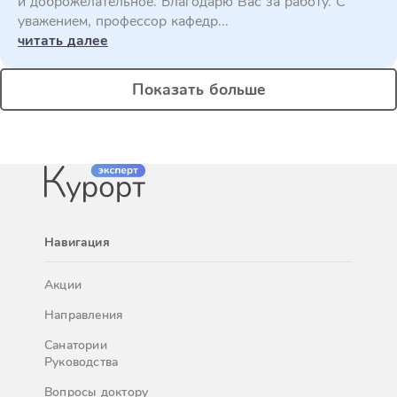
и доброжелательное. Благодарю Вас за работу. С
уважением, профессор кафедр...
читать далее
Показать больше
Навигация
Акции
Направления
Санатории
Руководства
Вопросы доктору