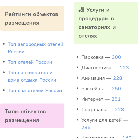
🎳 Услуги и
Рейтинги объектов
процедуры в
размещения
санаториях и
отелях
Топ загородных отелей
России
Парковка —
300
Топ отелей России
Диагностика —
123
Топ пансионатов и
Анимация —
228
дома отдыха России
Бассейны —
250
Топ спа отелей России
Интернет —
291
Спортзалы —
228
Типы объектов
размещения
Услуги для детей —
285