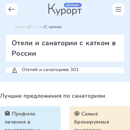
Главная
Россия
C катком
Отели и санатории с катком в
России
Отелей и санаториев 301
Лучшие предложения по санаториям
🏥 Профили
🤩 Самые
лечения в
бронируемые