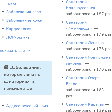
Санаторий
тракт
Красноусольск
—
Заболевания глаз
забронировали 187 раз
Заболевания кожи
Санаторий
«Ижминводы»
—
Кардиология
забронировали 179 раз
ЛОР-органы
Санаторий Леневка
—
забронировали 176 раз
показать всё
Санаторий Жемчужина
зауралья
—
🏥 Заболевания,
забронировали 170 раз
которые лечат в
Санаторий Озеро
санаториях и
Белое
—
пансионатах
забронировали 163
раза
Санаторий Карагай
—
Аддисонический криз
забронировали 139 раз