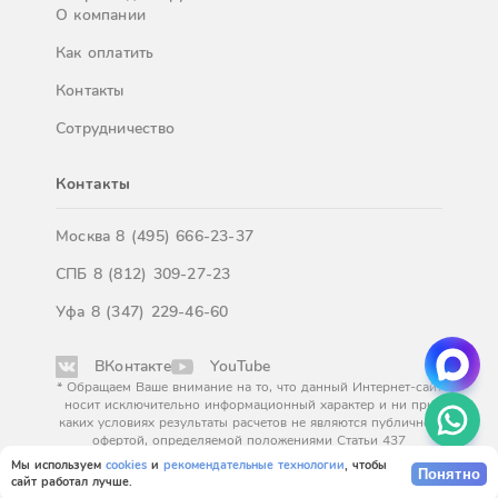
О компании
Как оплатить
Контакты
Сотрудничество
Контакты
Москва
8 (495) 666-23-37
СПБ
8 (812) 309-27-23
Уфа
8 (347) 229-46-60
ВКонтакте
YouTube
* Обращаем Ваше внимание на то, что данный Интернет-сайт
носит исключительно информационный характер и ни при
каких условиях результаты расчетов не являются публичной
офертой, определяемой положениями Статьи 437
Гражданского кодекса Российской Федерации. За
Мы используем
cookies
и
рекомендательные технологии
, чтобы
Понятно
окончательным расчетом обращайтесь к нашим менеджерам.
сайт работал лучше.