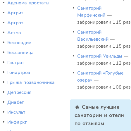
Аденома простаты
Санаторий
Артрит
Марфинский
—
забронировали 115 раз
Артроз
Санаторий
Астма
Васильевский
—
Бесплодие
забронировали 115 раз
Бессонница
Санаторий Увильды
—
Гастрит
забронировали 112 раз
Гонартроз
Санаторий «Голубые
озера»
—
Грыжа позвоночника
забронировали 108 раз
Депрессия
Диабет
🔥 Самые лучшие
Инсульт
санатории и отели
Инфаркт
по отзывам