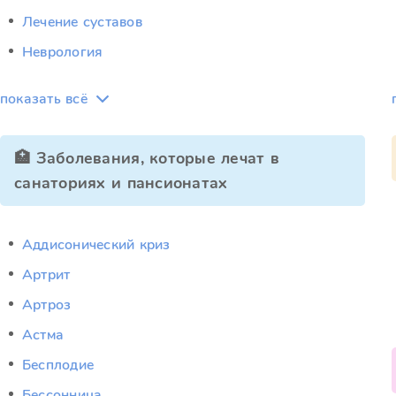
Лечение суставов
Неврология
показать всё
🏥 Заболевания, которые лечат в
санаториях и пансионатах
Аддисонический криз
Артрит
Артроз
Астма
Бесплодие
Бессонница