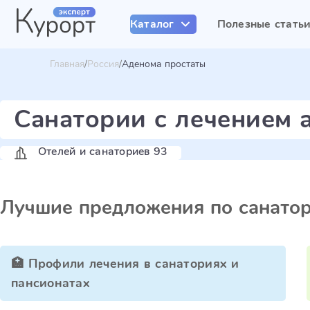
Каталог
Полезные стать
Главная
Россия
Аденома простаты
Санатории с лечением 
Отелей и санаториев 93
Лучшие предложения по санато
🏥 Профили лечения в санаториях и
пансионатах