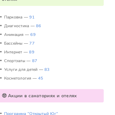
Парковка —
91
Диагностика —
86
Анимация —
69
Бассейны —
77
Интернет —
89
Спортзалы —
87
Услуги для детей —
83
Косметология —
45
🤑 Акции в санаториях и отелях
Программа "Открытый Юг"