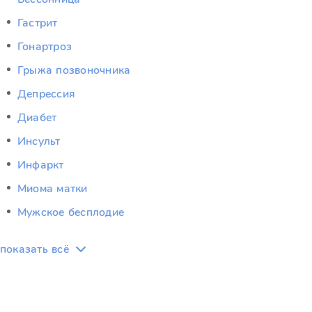
Гастрит
Гонартроз
Грыжа позвоночника
Депрессия
Диабет
Инсульт
Инфаркт
Миома матки
Мужское бесплодие
показать всё