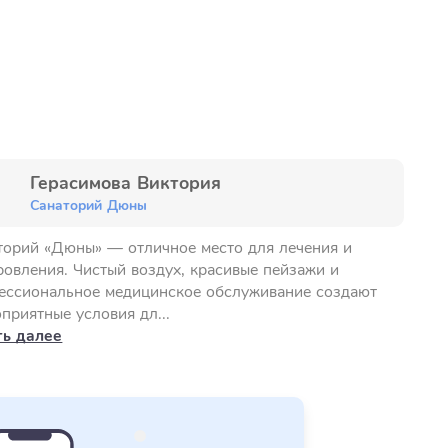
Герасимова Виктория
Санаторий Дюны
торий «Дюны» — отличное место для лечения и
ровления. Чистый воздух, красивые пейзажи и
ессиональное медицинское обслуживание создают
приятные условия дл...
ть далее