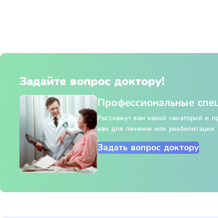
Задайте вопрос доктору!
Профессиональные спе
Расскажут вам какой санаторий и 
вам для лечения или реабилитации
Задать вопрос доктору