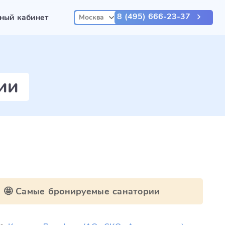
8 (495) 666-23-37
ный кабинет
Москва
ии
🤩 Самые бронируемые санатории