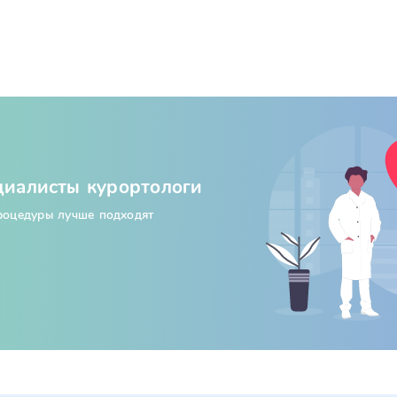
циалисты курортологи
процедуры лучше подходят