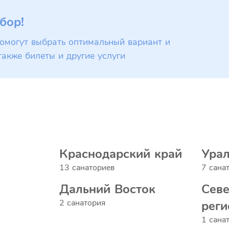
бор!
омогут выбрать оптимальный вариант и
также билеты и другие услуги
Краснодарский край
Ура
13 санаториев
7 сана
Дальний Восток
Сев
2 санатория
реги
1 сана