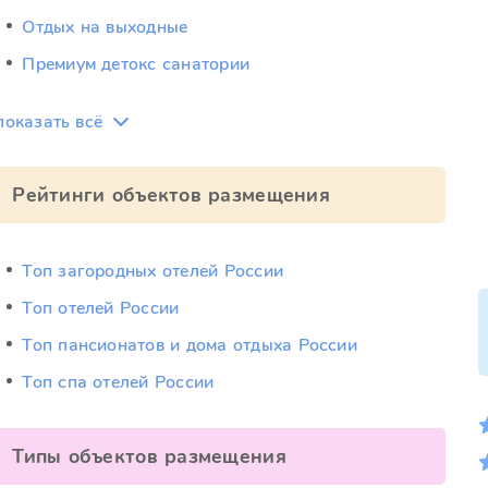
Отдых на выходные
Премиум детокс санатории
показать всё
Рейтинги объектов размещения
Топ загородных отелей России
Топ отелей России
Топ пансионатов и дома отдыха России
Топ спа отелей России
Типы объектов размещения