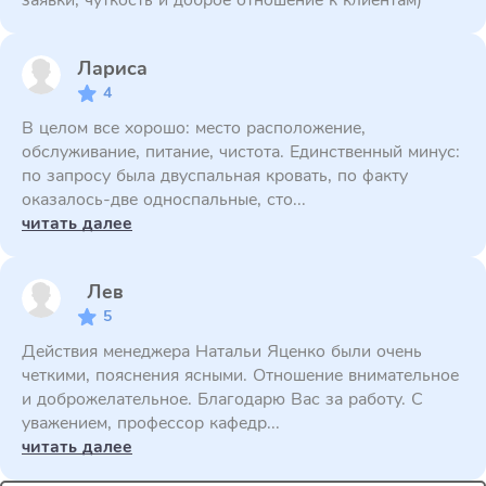
заявки, чуткость и доброе отношение к клиентам)
Лариса
4
В целом все хорошо: место расположение,
обслуживание, питание, чистота. Единственный минус:
по запросу была двуспальная кровать, по факту
оказалось-две односпальные, сто...
читать далее
Лев
5
Действия менеджера Натальи Яценко были очень
четкими, пояснения ясными. Отношение внимательное
и доброжелательное. Благодарю Вас за работу. С
уважением, профессор кафедр...
читать далее