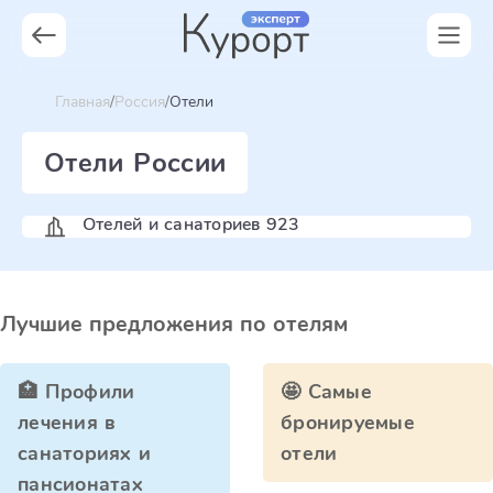
Главная
Россия
Отели
Отели России
Отелей и санаториев 923
Лучшие предложения по отелям
🏥 Профили
🤩 Самые
лечения в
бронируемые
санаториях и
отели
пансионатах