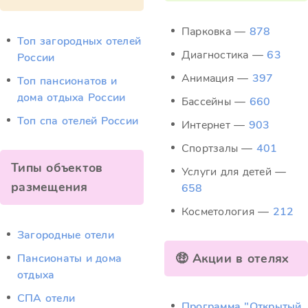
Парковка —
878
Топ загородных отелей
Диагностика —
63
России
Анимация —
397
Топ пансионатов и
дома отдыха России
Бассейны —
660
Топ спа отелей России
Интернет —
903
Спортзалы —
401
Типы объектов
Услуги для детей —
размещения
658
Косметология —
212
Загородные отели
🤑 Акции в отелях
Пансионаты и дома
отдыха
СПА отели
Программа "Открытый