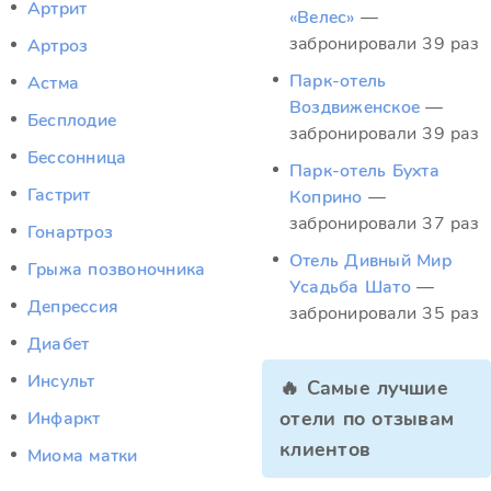
Артрит
«Велес»
—
забронировали 39 раз
Артроз
Парк-отель
Астма
Воздвиженское
—
Бесплодие
забронировали 39 раз
Бессонница
Парк-отель Бухта
Гастрит
Коприно
—
забронировали 37 раз
Гонартроз
Отель Дивный Мир
Грыжа позвоночника
Усадьба Шато
—
Депрессия
забронировали 35 раз
Диабет
Инсульт
🔥 Самые лучшие
отели по отзывам
Инфаркт
клиентов
Миома матки