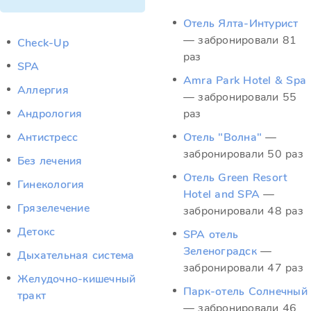
Отель Ялта-Интурист
— забронировали 81
Check-Up
раз
SPA
Amra Park Hotel & Spa
Аллергия
— забронировали 55
Андрология
раз
Антистресс
Отель "Волна"
—
забронировали 50 раз
Без лечения
Отель Green Resort
Гинекология
Hotel and SPA
—
Грязелечение
забронировали 48 раз
Детокс
SPA отель
Зеленоградск
—
Дыхательная система
забронировали 47 раз
Желудочно-кишечный
Парк-отель Солнечный
тракт
— забронировали 46