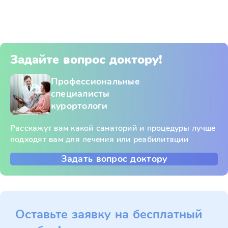
Задайте вопрос доктору!
Профессиональные
специалисты
курортологи
Расскажут вам какой санаторий и процедуры лучше
подходят вам для лечения или реабилитации
Задать вопрос доктору
Оставьте заявку на бесплатный