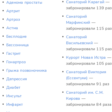
Санаторий Карагай
—
Аденома простаты
забронировали 139 раз
Артрит
Санаторий
Артроз
Марфинский
—
Астма
забронировали 115 раз
Бесплодие
Санаторий
Васильевский
—
Бессонница
забронировали 115 раз
Гастрит
Курорт Новая Истра
—
Гонартроз
забронировали 105 раз
Грыжа позвоночника
Санаторий Виктория
(Ессентуки)
—
Депрессия
забронировали 91 раз
Диабет
Санаторий им. С.М.
Инсульт
Кирова
—
Инфаркт
забронировали 84 раза