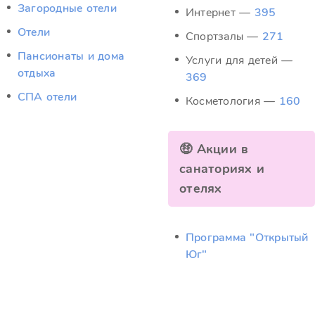
Загородные отели
Интернет —
395
Отели
Спортзалы —
271
Пансионаты и дома
Услуги для детей —
отдыха
369
СПА отели
Косметология —
160
🤑 Акции в
санаториях и
отелях
Программа "Открытый
Юг"