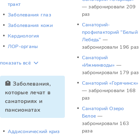
тракт
— забронировали 209
раз
Заболевания глаз
Санаторий-
Заболевания кожи
профилакторий "Белый
Кардиология
Лебедь"
—
ЛОР-органы
забронировали 196 раз
Санаторий
показать всё
«Ижминводы»
—
забронировали 179 раз
Санаторий «Горячинск»
🏥 Заболевания,
— забронировали 168
которые лечат в
раз
санаториях и
Санаторий Озеро
пансионатах
Белое
—
забронировали 163
раза
Аддисонический криз