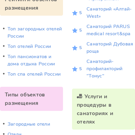
размещения
Санаторий «Алтай-
5
West»
Санаторий PARUS
Топ загородных отелей
5
medical resort&spa
России
Санаторий Дубовая
Топ отелей России
5
роща
Топ пансионатов и
Санаторий-
дома отдыха России
профилакторий
5
Топ спа отелей России
"Тонус"
Типы объектов
🎳 Услуги и
размещения
процедуры в
санаториях и
отелях
Загородные отели
Отели