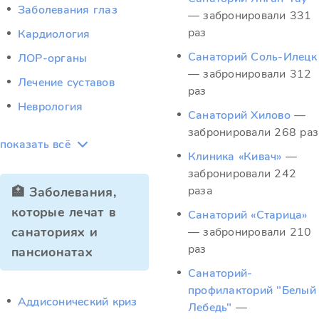
Заболевания глаз
— забронировали 331
раз
Кардиология
Санаторий Соль-Илецк
ЛОР-органы
— забронировали 312
Лечение суставов
раз
Неврология
Санаторий Хилово
—
забронировали 268 раз
показать всё
Клиника «Кивач»
—
забронировали 242
раза
🏥 Заболевания,
которые лечат в
Санаторий «Старица»
санаториях и
— забронировали 210
раз
пансионатах
Санаторий-
профилакторий "Белый
Аддисонический криз
Лебедь"
—