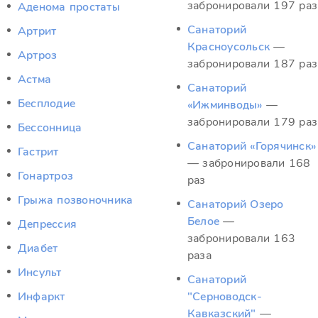
забронировали 197 раз
Аденома простаты
Санаторий
Артрит
Красноусольск
—
Артроз
забронировали 187 раз
Астма
Санаторий
Бесплодие
«Ижминводы»
—
забронировали 179 раз
Бессонница
Санаторий «Горячинск»
Гастрит
— забронировали 168
Гонартроз
раз
Грыжа позвоночника
Санаторий Озеро
Белое
—
Депрессия
забронировали 163
Диабет
раза
Инсульт
Санаторий
Инфаркт
"Серноводск-
Кавказский"
—