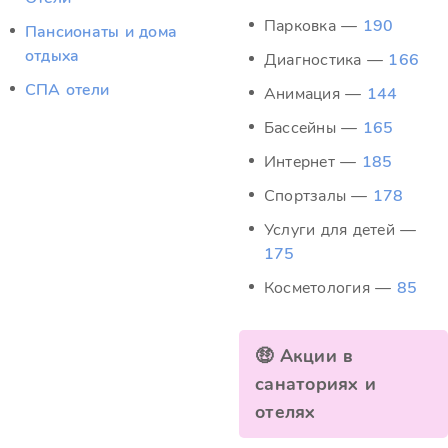
Парковка —
190
Пансионаты и дома
отдыха
Диагностика —
166
СПА отели
Анимация —
144
Бассейны —
165
Интернет —
185
Спортзалы —
178
Услуги для детей —
175
Косметология —
85
🤑 Акции в
санаториях и
отелях