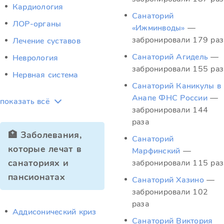
Кардиология
Санаторий
ЛОР-органы
«Ижминводы»
—
забронировали 179 раз
Лечение суставов
Санаторий Агидель
—
Неврология
забронировали 155 раз
Нервная система
Санаторий Каникулы в
Анапе ФНС России
—
показать всё
забронировали 144
раза
🏥 Заболевания,
Санаторий
которые лечат в
Марфинский
—
санаториях и
забронировали 115 раз
пансионатах
Санаторий Хазино
—
забронировали 102
раза
Аддисонический криз
Санаторий Виктория