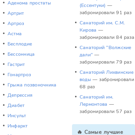
Аденома простаты
(Ессентуки)
—
забронировали 91 раз
Артрит
Санаторий им. С.М.
Артроз
Кирова
—
Астма
забронировали 84 раза
Бесплодие
Санаторий "Волжские
Бессонница
дали"
—
забронировали 79 раз
Гастрит
Санаторий Лихвинские
Гонартроз
воды
— забронировали
Грыжа позвоночника
68 раз
Депрессия
Санаторий им.
Лермонтова
—
Диабет
забронировали 57 раз
Инсульт
Инфаркт
🔥 Самые лучшие